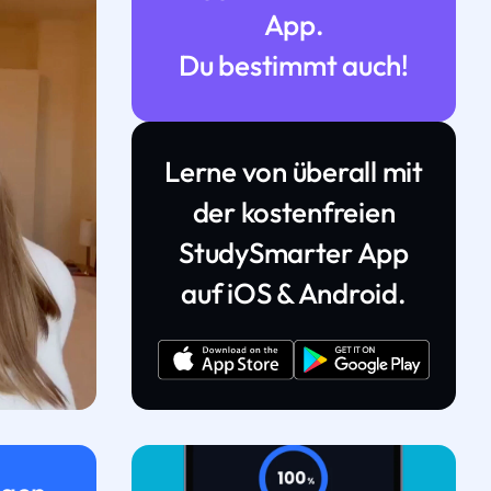
App.
Du bestimmt auch!
Lerne von überall mit
der kostenfreien
StudySmarter App
auf iOS & Android.