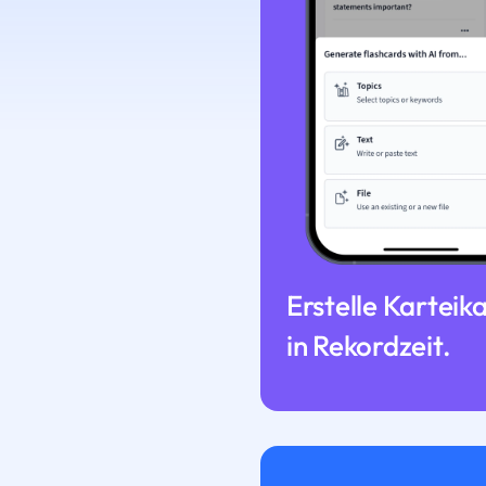
Erstelle Karteik
in Rekordzeit.