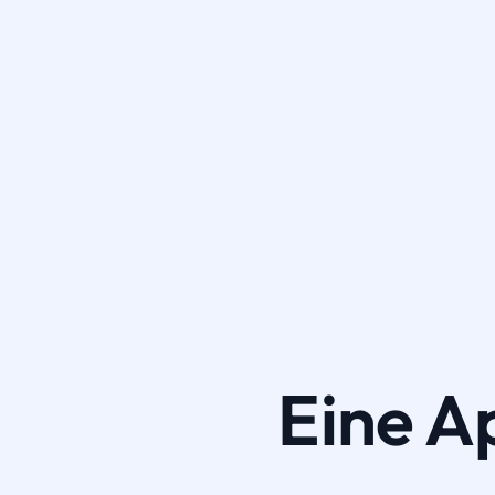
Eine A