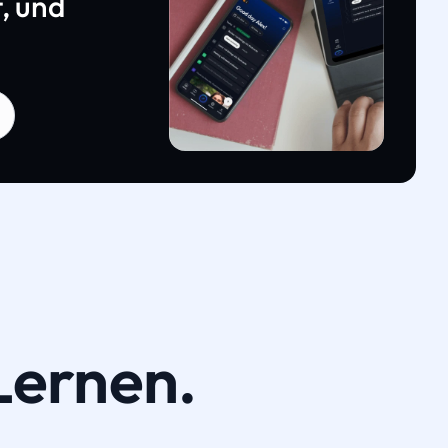
, und
Lernen.