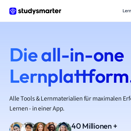
Lern
Die all-in-one
Lernplattform
Alle Tools & Lernmaterialien für maximalen Er
Lernen - in einer App.
40 Millionen +