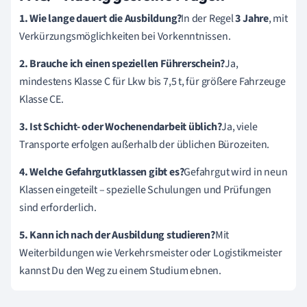
1. Wie lange dauert die Ausbildung?
In der Regel
3 Jahre
, mit
Verkürzungsmöglichkeiten bei Vorkenntnissen.
2. Brauche ich einen speziellen Führerschein?
Ja,
mindestens Klasse C für Lkw bis 7,5 t, für größere Fahrzeuge
Klasse CE.
3. Ist Schicht- oder Wochenendarbeit üblich?
Ja, viele
Transporte erfolgen außerhalb der üblichen Bürozeiten.
4. Welche Gefahrgutklassen gibt es?
Gefahrgut wird in neun
Klassen eingeteilt – spezielle Schulungen und Prüfungen
sind erforderlich.
5. Kann ich nach der Ausbildung studieren?
Mit
Weiterbildungen wie Verkehrsmeister oder Logistikmeister
kannst Du den Weg zu einem Studium ebnen.