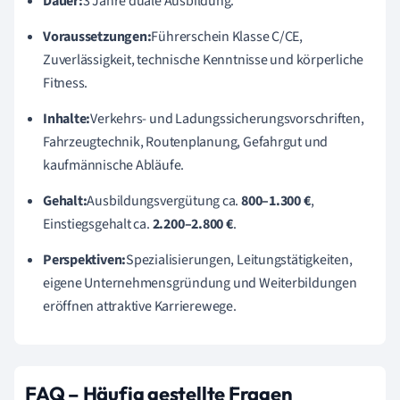
Dauer:
3 Jahre duale Ausbildung.
Voraussetzungen:
Führerschein Klasse C/CE,
Zuverlässigkeit, technische Kenntnisse und körperliche
Fitness.
Inhalte:
Verkehrs- und Ladungssicherungsvorschriften,
Fahrzeugtechnik, Routenplanung, Gefahrgut und
kaufmännische Abläufe.
Gehalt:
Ausbildungsvergütung ca.
800–1.300 €
,
Einstiegsgehalt ca.
2.200–2.800 €
.
Perspektiven:
Spezialisierungen, Leitungstätigkeiten,
eigene Unternehmensgründung und Weiterbildungen
eröffnen attraktive Karrierewege.
FAQ – Häufig gestellte Fragen