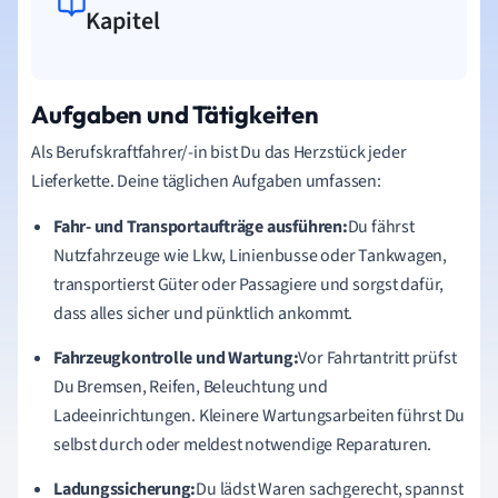
Kapitel
Aufgaben und Tätigkeiten
Als Berufskraftfahrer/-in bist Du das Herzstück jeder
Lieferkette. Deine täglichen Aufgaben umfassen:
Fahr- und Transportaufträge ausführen:
Du fährst
Nutzfahrzeuge wie Lkw, Linienbusse oder Tankwagen,
transportierst Güter oder Passagiere und sorgst dafür,
dass alles sicher und pünktlich ankommt.
Fahrzeugkontrolle und Wartung:
Vor Fahrtantritt prüfst
Du Bremsen, Reifen, Beleuchtung und
Ladeeinrichtungen. Kleinere Wartungsarbeiten führst Du
selbst durch oder meldest notwendige Reparaturen.
Ladungssicherung:
Du lädst Waren sachgerecht, spannst