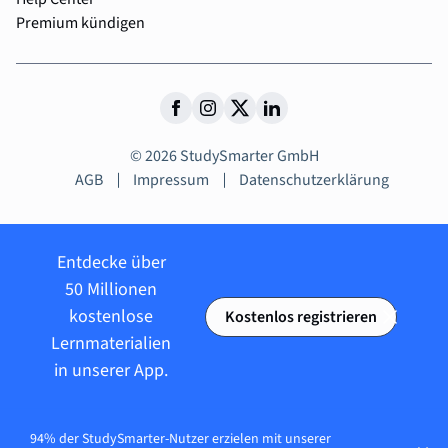
Premium kündigen
© 2026 StudySmarter GmbH
AGB
Impressum
Datenschutzerklärung
Entdecke über
50 Millionen
kostenlose
Kostenlos registrieren
Lernmaterialien
in unserer App.
94% der StudySmarter-Nutzer erzielen mit unserer