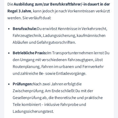
Die
Ausbildung zum/zur Berufskraftfahrer/-in dauert in der
Regel 3 Jahre
, kann jedoch je nach Vorkenntnissen verkürzt
werden. Sie verläuft dual:
Berufsschule:
Du erwirbst Kenntnisse in Verkehrsrecht,
Fahrzeugtechnik, Ladungssicherung, kaufmännischen
Abläufen und Gefahrgutvorschriften.
Betriebliche Praxis:
Im Transportunternehmen lernst Du
den Umgang mit verschiedenen Fahrzeugtypen, übst
Routenplanung, Fahren im urbanen und Fernverkehr
und zahlreiche Be- sowie Entladevorgänge.
Prüfungen:
Nach zwei Jahren erfolgt die
Zwischenprüfung. Am Ende schließt Du mit der
Gesellenprüfung ab, die theoretische und praktische
Teile kombiniert – inklusive Fahrprobe und
Ladungssicherungstest.