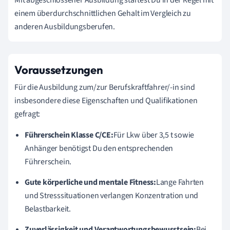
Mit abgeschlossener Ausbildung startest Du in der Regel mit
einem überdurchschnittlichen Gehalt im Vergleich zu
anderen Ausbildungsberufen.
Voraussetzungen
Für die Ausbildung zum/zur Berufskraftfahrer/-in sind
insbesondere diese Eigenschaften und Qualifikationen
gefragt:
Führerschein Klasse C/CE:
Für Lkw über 3,5 t sowie
Anhänger benötigst Du den entsprechenden
Führerschein.
Gute körperliche und mentale Fitness:
Lange Fahrten
und Stresssituationen verlangen Konzentration und
Belastbarkeit.
Zuverlässigkeit und Verantwortungsbewusstsein:
Bei