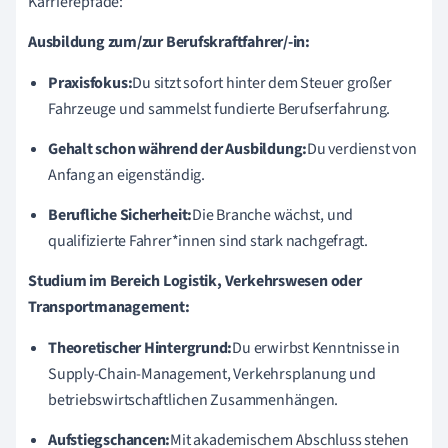
Karrierepfade:
Ausbildung zum/zur Berufskraftfahrer/-in:
Praxisfokus:
Du sitzt sofort hinter dem Steuer großer
Fahrzeuge und sammelst fundierte Berufserfahrung.
Gehalt schon während der Ausbildung:
Du verdienst von
Anfang an eigenständig.
Berufliche Sicherheit:
Die Branche wächst, und
qualifizierte Fahrer*innen sind stark nachgefragt.
Studium im Bereich Logistik, Verkehrswesen oder
Transportmanagement:
Theoretischer Hintergrund:
Du erwirbst Kenntnisse in
Supply-Chain-Management, Verkehrsplanung und
betriebswirtschaftlichen Zusammenhängen.
Aufstiegschancen:
Mit akademischem Abschluss stehen