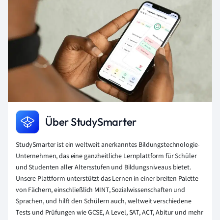
Über StudySmarter
StudySmarter ist ein weltweit anerkanntes Bildungstechnologie-
Unternehmen, das eine ganzheitliche Lernplattform für Schüler
und Studenten aller Altersstufen und Bildungsniveaus bietet.
Unsere Plattform unterstützt das Lernen in einer breiten Palette
von Fächern, einschließlich MINT, Sozialwissenschaften und
Sprachen, und hilft den Schülern auch, weltweit verschiedene
Tests und Prüfungen wie GCSE, A Level, SAT, ACT, Abitur und mehr