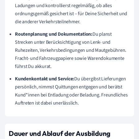
Ladungen und kontrollierst regelmäßig, ob alles
ordnungsgemäß gesichert ist – für Deine Sicherheit und
die anderer Verkehrsteilnehmer.
Routenplanung und Dokumentation:
Du planst
Strecken unter Berücksichtigung von Lenk- und
Ruhezeiten, Verkehrsbedingungen und Mautgebühren.
Fracht- und Fahrzeugpapiere sowie Warendokumente
führst Du akkurat.
Kundenkontakt und Service:
Du übergibst Lieferungen
persönlich, nimmst Quittungen entgegen und berätst
Kund*innen bei Entladung oder Beladung. Freundliches
Auftreten ist dabei unerlässlich.
Dauer und Ablauf der Ausbildung