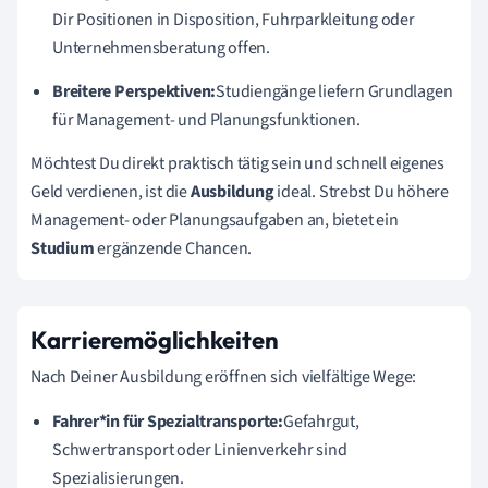
Dir Positionen in Disposition, Fuhrparkleitung oder
Unternehmensberatung offen.
Breitere Perspektiven:
Studiengänge liefern Grundlagen
für Management- und Planungsfunktionen.
Möchtest Du direkt praktisch tätig sein und schnell eigenes
Geld verdienen, ist die
Ausbildung
ideal. Strebst Du höhere
Management- oder Planungsaufgaben an, bietet ein
Studium
ergänzende Chancen.
Karrieremöglichkeiten
Nach Deiner Ausbildung eröffnen sich vielfältige Wege:
Fahrer*in für Spezialtransporte:
Gefahrgut,
Schwertransport oder Linienverkehr sind
Spezialisierungen.