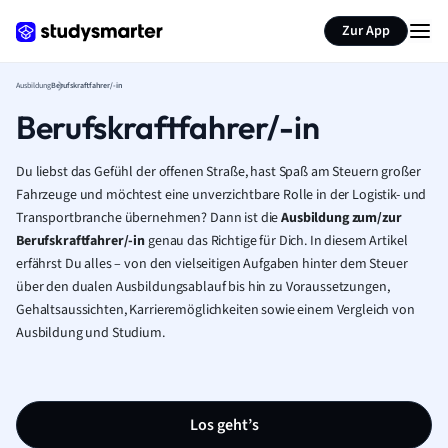
Zur App
Ausbildung
Berufskraftfahrer/-in
Berufskraftfahrer/-in
Du liebst das Gefühl der offenen Straße, hast Spaß am Steuern großer
Fahrzeuge und möchtest eine unverzichtbare Rolle in der Logistik- und
Transportbranche übernehmen? Dann ist die
Ausbildung zum/zur
Berufskraftfahrer/-in
genau das Richtige für Dich. In diesem Artikel
erfährst Du alles – von den vielseitigen Aufgaben hinter dem Steuer
über den dualen Ausbildungsablauf bis hin zu Voraussetzungen,
Gehaltsaussichten, Karrieremöglichkeiten sowie einem Vergleich von
Ausbildung und Studium.
Los geht’s