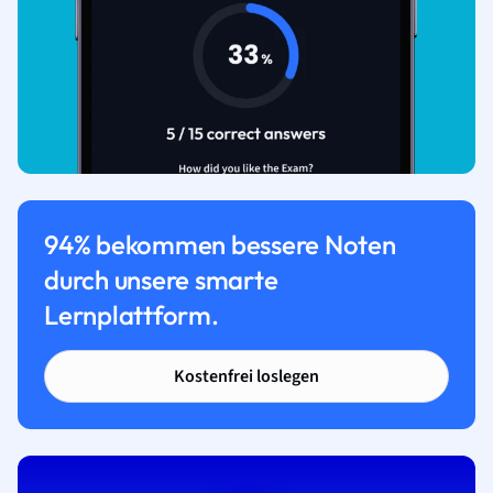
94% bekommen bessere Noten
durch unsere smarte
Lernplattform.
Kostenfrei loslegen