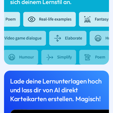
sich deinem Lernstil an.
Lade deine Lernunterlagen hoch
und lass dir von AI direkt
Karteikarten erstellen. Magisch!