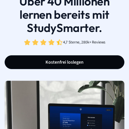
Über 40 Millionen
lernen bereits mit
StudySmarter.
4,7 Sterne, 280k+ Reviews
Kostenfrei loslegen