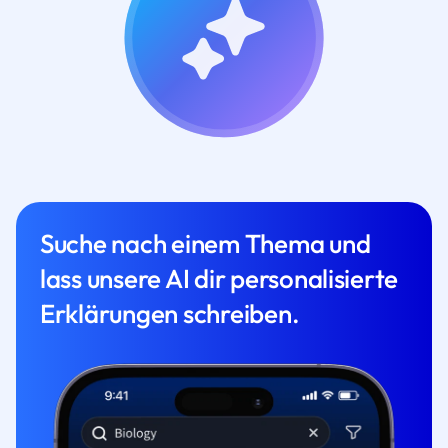
Suche nach einem Thema und
lass unsere AI dir personalisierte
Erklärungen schreiben.