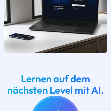
Lernen auf dem
nächsten Level mit AI.