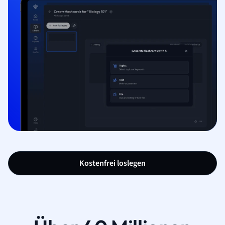
Kostenfrei loslegen