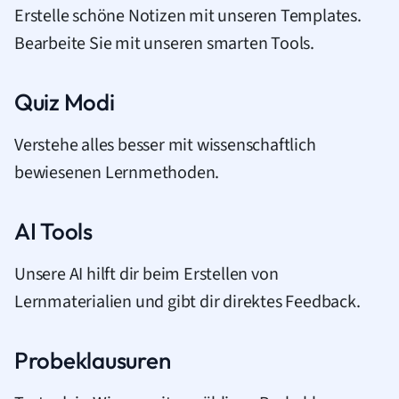
Erstelle schöne Notizen mit unseren Templates.
Bearbeite Sie mit unseren smarten Tools.
Quiz Modi
Verstehe alles besser mit wissenschaftlich
bewiesenen Lernmethoden.
AI Tools
Unsere AI hilft dir beim Erstellen von
Lernmaterialien und gibt dir direktes Feedback.
Probeklausuren