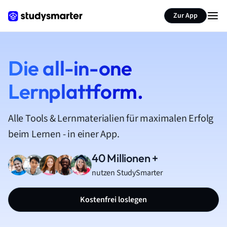
Zur App
Die all-in-one
Lernplattform.
Alle Tools & Lernmaterialien für maximalen Erfolg
beim Lernen - in einer App.
40 Millionen +
nutzen StudySmarter
Kostenfrei loslegen