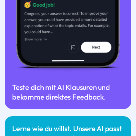
Teste dich mit AI Klausuren und
bekomme direktes Feedback.
Lerne wie du willst. Unsere AI passt