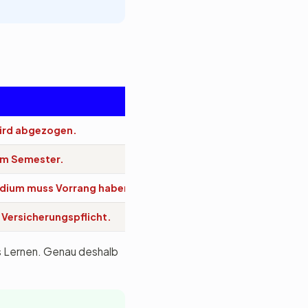
wird abgezogen.
im Semester.
udium muss Vorrang haben.
 Versicherungspflicht.
rs Lernen. Genau deshalb