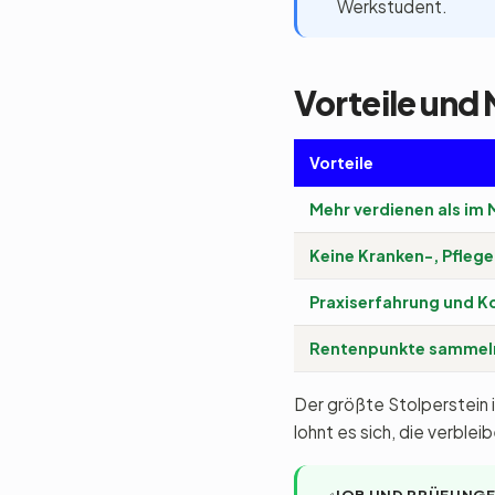
Werkstudent.
Vorteile und 
Vorteile
Mehr verdienen als im 
Keine Kranken-, Pflege
Praxiserfahrung und Ko
Rentenpunkte sammel
Der größte Stolperstein 
lohnt es sich, die verblei
JOB UND PRÜFUNGE