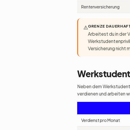
Rentenversicherung
GRENZE DAUERHAF
⚠️
Arbeitest du in der
Werkstudentenprivile
Versicherung nicht 
Werkstudent,
Neben dem Werkstudentenj
verdienen und arbeiten w
Verdienst pro Monat