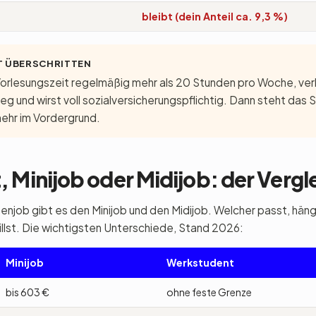
bleibt (dein Anteil ca. 9,3 %)
T ÜBERSCHRITTEN
 Vorlesungszeit regelmäßig mehr als 20 Stunden pro Woche, verl
g und wirst voll sozialversicherungspflichtig. Dann steht das 
mehr im Vordergrund.
 Minijob oder Midijob: der Vergl
ob gibt es den Minijob und den Midijob. Welcher passt, hängt
illst. Die wichtigsten Unterschiede, Stand 2026:
Minijob
Werkstudent
bis 603 €
ohne feste Grenze