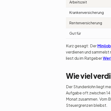
Arbeitszeit
Krankenversicherung
Rentenversicherung
Gut für
Kurz gesagt: Der
Minijob
verdienen und sammelst 
liest du im Ratgeber
Wer
Wie viel ver
Der Stundenlohn liegt me
Aufgabe oft zwischen 14
Monat zusammen. Vom Brut
Steuergrenzen bleibst.