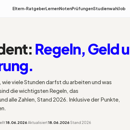
Eltern-Ratgeber
Lernen
Noten
Prüfungen
Studienwahl
Job
dent:
Regeln, Geld 
rung.
 wie viele Stunden darfst du arbeiten und was
 sind die wichtigsten Regeln, das
nd alle Zahlen, Stand 2026. Inklusive der Punkte,
en.
ellt
18.06.2026
·
Aktualisiert
18.06.2026
·
Stand 2026