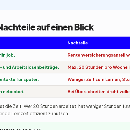
Nachteile auf einen Blick
Nachteile
Minijob.
Rentenversicherungsanteil 
- und Arbeitslosenbeiträge.
Max. 20 Stunden pro Woche 
ntakte für später.
Weniger Zeit zum Lernen, St
n nebenbei.
Bei Überschreiten droht volle
ist die Zeit: Wer 20 Stunden arbeitet, hat weniger Stunden fü
bende Lernzeit effizient zu nutzen.
N UNTER EINEN HUT