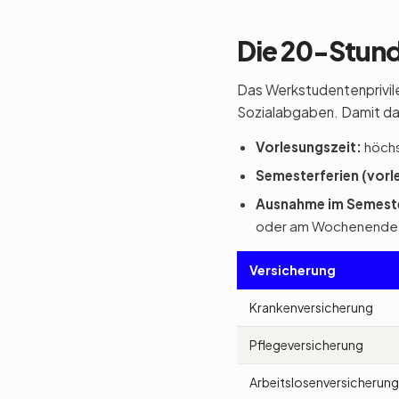
Die 20-Stund
Das Werkstudentenprivileg
Sozialabgaben. Damit das
Vorlesungszeit:
höchs
Semesterferien (vorle
Ausnahme im Semest
oder am Wochenende li
Versicherung
Krankenversicherung
Pflegeversicherung
Arbeitslosenversicherung