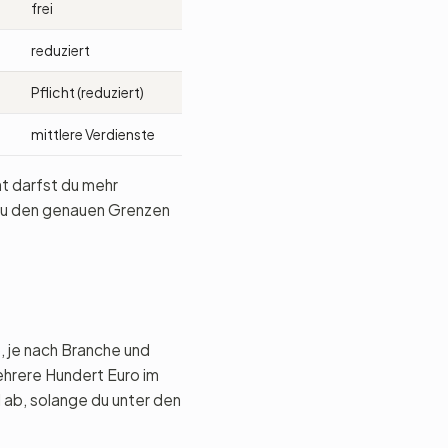
frei
reduziert
Pflicht (reduziert)
mittlere Verdienste
nt darfst du mehr
 zu den genauen Grenzen
, je nach Branche und
hrere Hundert Euro im
ab, solange du unter den