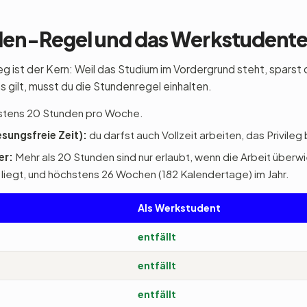
en-Regel und das Werkstudente
 ist der Kern: Weil das Studium im Vordergrund steht, sparst d
 gilt, musst du die Stundenregel einhalten.
tens 20 Stunden pro Woche.
sungsfreie Zeit):
du darfst auch Vollzeit arbeiten, das Privileg 
er:
Mehr als 20 Stunden sind nur erlaubt, wenn die Arbeit über
egt, und höchstens 26 Wochen (182 Kalendertage) im Jahr.
Als Werkstudent
entfällt
entfällt
entfällt