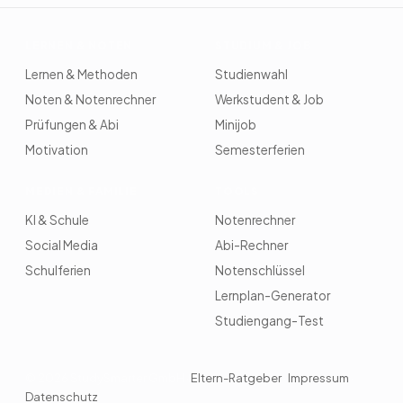
zu übernehmen.
App ist in der Basisversion ebenfalls gratis.
LERNEN & NOTEN
STUDIUM & JOB
Lernen & Methoden
Studienwahl
Noten & Notenrechner
Werkstudent & Job
Prüfungen & Abi
Minijob
Motivation
Semesterferien
MEDIEN & FAMILIE
TOOLS
KI & Schule
Notenrechner
Social Media
Abi-Rechner
Schulferien
Notenschlüssel
Lernplan-Generator
Studiengang-Test
© 2026 StudySmarter GmbH ·
Eltern-Ratgeber
·
Impressum
·
Datenschutz