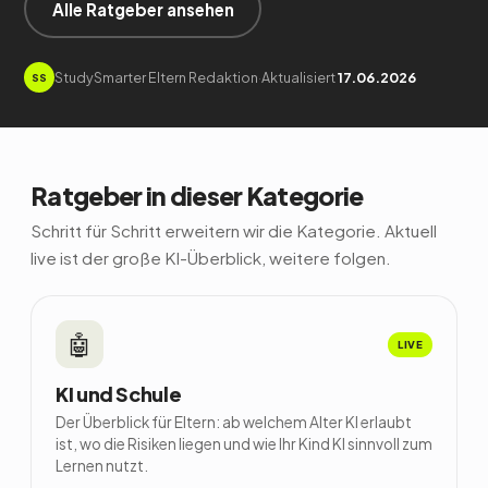
Alle Ratgeber ansehen
StudySmarter Eltern Redaktion
·
Aktualisiert
17.06.2026
SS
Ratgeber in dieser Kategorie
Schritt für Schritt erweitern wir die Kategorie. Aktuell
live ist der große KI-Überblick, weitere folgen.
🤖
LIVE
KI und Schule
Der Überblick für Eltern: ab welchem Alter KI erlaubt
ist, wo die Risiken liegen und wie Ihr Kind KI sinnvoll zum
Lernen nutzt.