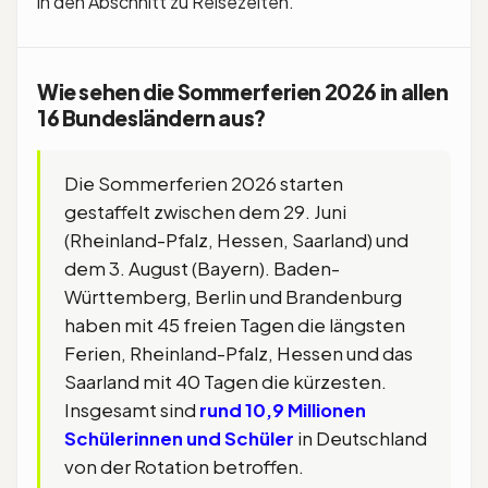
in den Abschnitt zu Reisezeiten.
Wie sehen die Sommerferien 2026 in allen
16 Bundesländern aus?
Die Sommerferien 2026 starten
gestaffelt zwischen dem 29. Juni
(Rheinland-Pfalz, Hessen, Saarland) und
dem 3. August (Bayern). Baden-
Württemberg, Berlin und Brandenburg
haben mit 45 freien Tagen die längsten
Ferien, Rheinland-Pfalz, Hessen und das
Saarland mit 40 Tagen die kürzesten.
Insgesamt sind
rund 10,9 Millionen
Schülerinnen und Schüler
in Deutschland
von der Rotation betroffen.