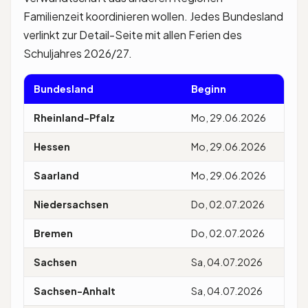
Familienzeit koordinieren wollen. Jedes Bundesland
verlinkt zur Detail-Seite mit allen Ferien des
Schuljahres 2026/27.
Bundesland
Beginn
End
Rheinland-Pfalz
Mo, 29.06.2026
Fr, 
Hessen
Mo, 29.06.2026
Fr, 
Saarland
Mo, 29.06.2026
Fr, 
Niedersachsen
Do, 02.07.2026
Mi, 
Bremen
Do, 02.07.2026
Mi, 
Sachsen
Sa, 04.07.2026
Fr, 
Sachsen-Anhalt
Sa, 04.07.2026
Fr, 