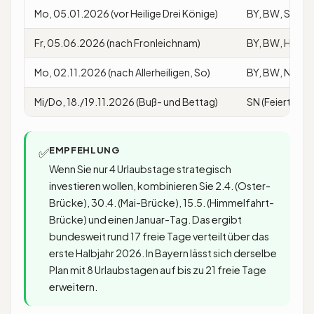
Mo, 05.01.2026 (vor Heilige Drei Könige)
BY, BW, ST
Fr, 05.06.2026 (nach Fronleichnam)
BY, BW, HE, NR
Mo, 02.11.2026 (nach Allerheiligen, So)
BY, BW, NRW, 
Mi/Do, 18./19.11.2026 (Buß- und Bettag)
SN (Feiertag) u
EMPFEHLUNG
✅
Wenn Sie nur 4 Urlaubstage strategisch
investieren wollen, kombinieren Sie 2.4. (Oster-
Brücke), 30.4. (Mai-Brücke), 15.5. (Himmelfahrt-
Brücke) und einen Januar-Tag. Das ergibt
bundesweit rund 17 freie Tage verteilt über das
erste Halbjahr 2026. In Bayern lässt sich derselbe
Plan mit 8 Urlaubstagen auf bis zu 21 freie Tage
erweitern.