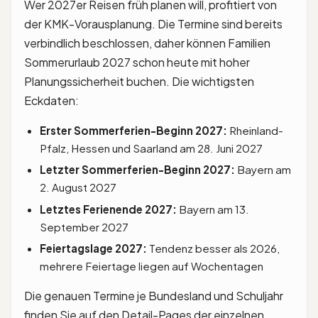
Wer 2027er Reisen früh planen will, profitiert von
der KMK-Vorausplanung. Die Termine sind bereits
verbindlich beschlossen, daher können Familien
Sommerurlaub 2027 schon heute mit hoher
Planungssicherheit buchen. Die wichtigsten
Eckdaten:
Erster Sommerferien-Beginn 2027:
Rheinland-
Pfalz, Hessen und Saarland am 28. Juni 2027
Letzter Sommerferien-Beginn 2027:
Bayern am
2. August 2027
Letztes Ferienende 2027:
Bayern am 13.
September 2027
Feiertagslage 2027:
Tendenz besser als 2026,
mehrere Feiertage liegen auf Wochentagen
Die genauen Termine je Bundesland und Schuljahr
finden Sie auf den Detail-Pages der einzelnen