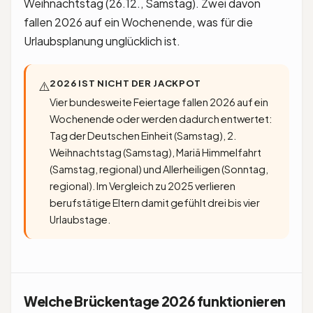
Weihnachtstag (26.12., Samstag). Zwei davon
fallen 2026 auf ein Wochenende, was für die
Urlaubsplanung unglücklich ist.
2026 IST NICHT DER JACKPOT
⚠️
Vier bundesweite Feiertage fallen 2026 auf ein
Wochenende oder werden dadurch entwertet:
Tag der Deutschen Einheit (Samstag), 2.
Weihnachtstag (Samstag), Mariä Himmelfahrt
(Samstag, regional) und Allerheiligen (Sonntag,
regional). Im Vergleich zu 2025 verlieren
berufstätige Eltern damit gefühlt drei bis vier
Urlaubstage.
Welche Brückentage 2026 funktionieren