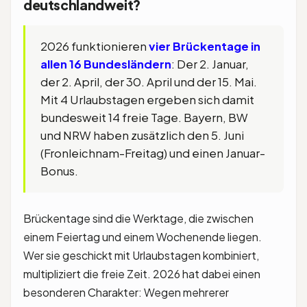
deutschlandweit?
2026 funktionieren
vier Brückentage in
allen 16 Bundesländern
: Der 2. Januar,
der 2. April, der 30. April und der 15. Mai.
Mit 4 Urlaubstagen ergeben sich damit
bundesweit 14 freie Tage. Bayern, BW
und NRW haben zusätzlich den 5. Juni
(Fronleichnam-Freitag) und einen Januar-
Bonus.
Brückentage sind die Werktage, die zwischen
einem Feiertag und einem Wochenende liegen.
Wer sie geschickt mit Urlaubstagen kombiniert,
multipliziert die freie Zeit. 2026 hat dabei einen
besonderen Charakter: Wegen mehrerer