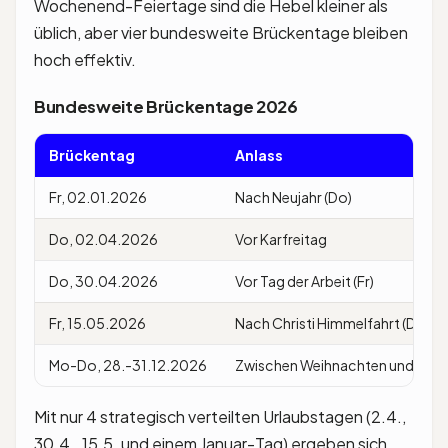
Wochenend-Feiertage sind die Hebel kleiner als
üblich, aber vier bundesweite Brückentage bleiben
hoch effektiv.
Bundesweite Brückentage 2026
Brückentag
Anlass
Fr, 02.01.2026
Nach Neujahr (Do)
Do, 02.04.2026
Vor Karfreitag
Do, 30.04.2026
Vor Tag der Arbeit (Fr)
Fr, 15.05.2026
Nach Christi Himmelfahrt (Do)
Mo-Do, 28.-31.12.2026
Zwischen Weihnachten und Neuj
Mit nur 4 strategisch verteilten Urlaubstagen (2.4.,
30.4., 15.5. und einem Januar-Tag) ergeben sich