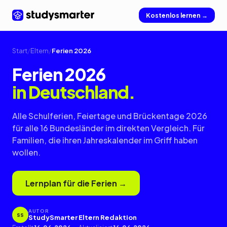
Kostenlos lernen →
Start
/
Eltern
/
Ferien 2026
Ferien 2026
in Deutschland.
Alle Schulferien, Feiertage und Brückentage 2026
für alle 16 Bundesländer im direkten Vergleich. Für
Familien, die ihren Jahreskalender im Griff haben
wollen.
Lernplan für die Ferien →
AUTOR
SS
StudySmarter Eltern Redaktion