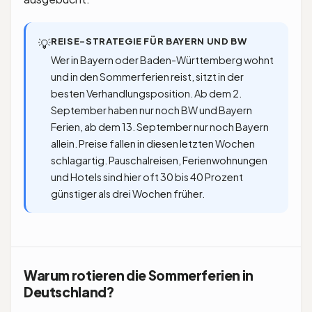
REISE-STRATEGIE FÜR BAYERN UND BW
💡
Wer in Bayern oder Baden-Württemberg wohnt
und in den Sommerferien reist, sitzt in der
besten Verhandlungsposition. Ab dem 2.
September haben nur noch BW und Bayern
Ferien, ab dem 13. September nur noch Bayern
allein. Preise fallen in diesen letzten Wochen
schlagartig. Pauschalreisen, Ferienwohnungen
und Hotels sind hier oft 30 bis 40 Prozent
günstiger als drei Wochen früher.
Warum rotieren die Sommerferien in
Deutschland?