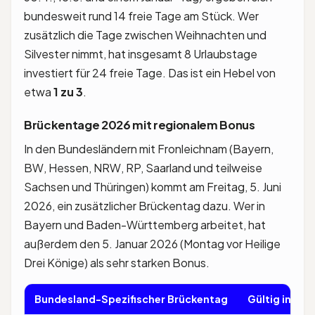
bundesweit rund 14 freie Tage am Stück. Wer
zusätzlich die Tage zwischen Weihnachten und
Silvester nimmt, hat insgesamt 8 Urlaubstage
investiert für 24 freie Tage. Das ist ein Hebel von
etwa
1 zu 3
.
Brückentage 2026 mit regionalem Bonus
In den Bundesländern mit Fronleichnam (Bayern,
BW, Hessen, NRW, RP, Saarland und teilweise
Sachsen und Thüringen) kommt am Freitag, 5. Juni
2026, ein zusätzlicher Brückentag dazu. Wer in
Bayern und Baden-Württemberg arbeitet, hat
außerdem den 5. Januar 2026 (Montag vor Heilige
Drei Könige) als sehr starken Bonus.
Bundesland-Spezifischer Brückentag
Gültig in