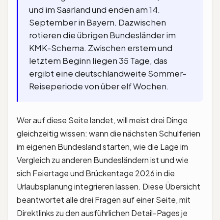
und im Saarland und enden am 14.
September in Bayern. Dazwischen
rotieren die übrigen Bundesländer im
KMK-Schema. Zwischen erstem und
letztem Beginn liegen 35 Tage, das
ergibt eine deutschlandweite Sommer-
Reiseperiode von über elf Wochen.
Wer auf diese Seite landet, will meist drei Dinge
gleichzeitig wissen: wann die nächsten Schulferien
im eigenen Bundesland starten, wie die Lage im
Vergleich zu anderen Bundesländern ist und wie
sich Feiertage und Brückentage 2026 in die
Urlaubsplanung integrieren lassen. Diese Übersicht
beantwortet alle drei Fragen auf einer Seite, mit
Direktlinks zu den ausführlichen Detail-Pages je