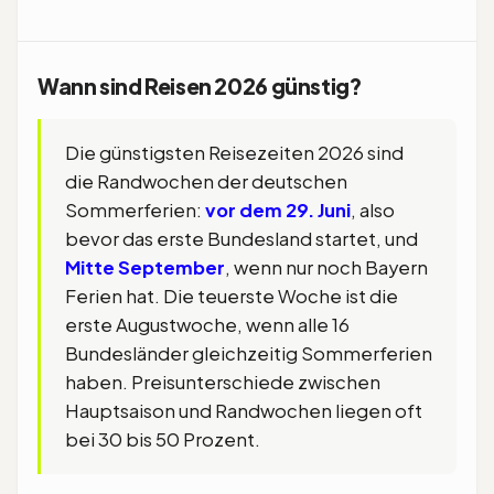
Wann sind Reisen 2026 günstig?
Die günstigsten Reisezeiten 2026 sind
die Randwochen der deutschen
Sommerferien:
vor dem 29. Juni
, also
bevor das erste Bundesland startet, und
Mitte September
, wenn nur noch Bayern
Ferien hat. Die teuerste Woche ist die
erste Augustwoche, wenn alle 16
Bundesländer gleichzeitig Sommerferien
haben. Preisunterschiede zwischen
Hauptsaison und Randwochen liegen oft
bei 30 bis 50 Prozent.