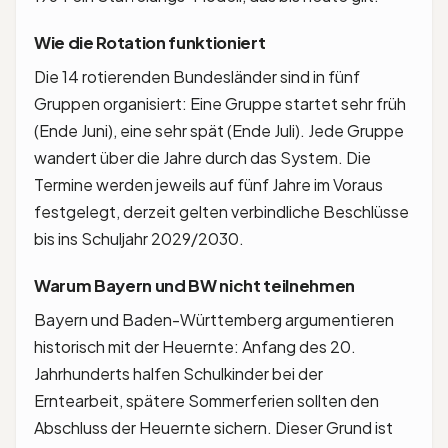
Wie die Rotation funktioniert
Die 14 rotierenden Bundesländer sind in fünf
Gruppen organisiert: Eine Gruppe startet sehr früh
(Ende Juni), eine sehr spät (Ende Juli). Jede Gruppe
wandert über die Jahre durch das System. Die
Termine werden jeweils auf fünf Jahre im Voraus
festgelegt, derzeit gelten verbindliche Beschlüsse
bis ins Schuljahr 2029/2030.
Warum Bayern und BW nicht teilnehmen
Bayern und Baden-Württemberg argumentieren
historisch mit der Heuernte: Anfang des 20.
Jahrhunderts halfen Schulkinder bei der
Erntearbeit, spätere Sommerferien sollten den
Abschluss der Heuernte sichern. Dieser Grund ist