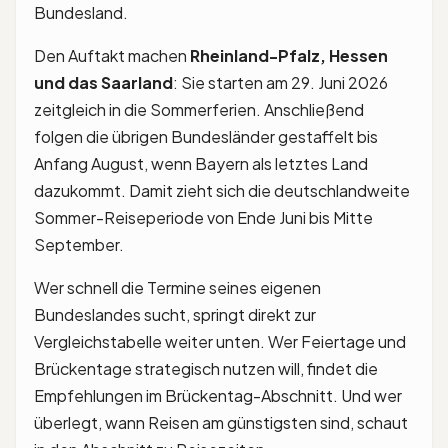
Bundesland.
Den Auftakt machen
Rheinland-Pfalz, Hessen
und das Saarland
: Sie starten am 29. Juni 2026
zeitgleich in die Sommerferien. Anschließend
folgen die übrigen Bundesländer gestaffelt bis
Anfang August, wenn Bayern als letztes Land
dazukommt. Damit zieht sich die deutschlandweite
Sommer-Reiseperiode von Ende Juni bis Mitte
September.
Wer schnell die Termine seines eigenen
Bundeslandes sucht, springt direkt zur
Vergleichstabelle weiter unten. Wer Feiertage und
Brückentage strategisch nutzen will, findet die
Empfehlungen im Brückentag-Abschnitt. Und wer
überlegt, wann Reisen am günstigsten sind, schaut