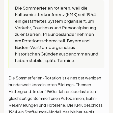
Die Sommerferien rotieren, weil die
Kultusministerkonferenz (KMK) seit 1964
ein gestaffeltes System organisiert, um
Verkehr, Tourismus und Personalplanung
zu entzerren. 14 Bundesländer nehmen
am Rotationsschema teil. Bayern und
Baden-Württemberg sind aus
historischen Gründen ausgenommen und
haben stabile, späte Termine.
Die Sommerferien-Rotation ist eines der wenigen
bundesweit koordinierten Bildungs-Themen.
Hintergrund: In den 1960er Jahren überlasteten
gleichzeitige Sommerferien Autobahnen, Bahn-
Reservierungen und Hotellerie. Die KMK beschloss
1964 ein Staffelungs-Modell, das bis heute gilt.