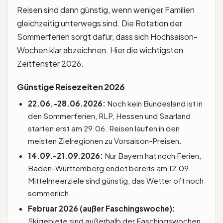
Reisen sind dann günstig, wenn weniger Familien
gleichzeitig unterwegs sind. Die Rotation der
Sommerferien sorgt dafür, dass sich Hochsaison-
Wochen klar abzeichnen. Hier die wichtigsten
Zeitfenster 2026.
Günstige Reisezeiten 2026
22.06.-28.06.2026:
Noch kein Bundesland ist in
den Sommerferien, RLP, Hessen und Saarland
starten erst am 29.06. Reisen laufen in den
meisten Zielregionen zu Vorsaison-Preisen.
14.09.-21.09.2026:
Nur Bayern hat noch Ferien,
Baden-Württemberg endet bereits am 12.09.
Mittelmeerziele sind günstig, das Wetter oft noch
sommerlich.
Februar 2026 (außer Faschingswoche):
Skigebiete sind außerhalb der Faschingswochen