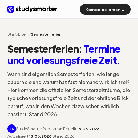
Kostenlos lernen →
Start
/
Eltern
/
Semesterferien
Semesterferien:
Termine
und vorlesungsfreie Zeit.
Wann sind eigentlich Semesterferien, wie lange
dauern sie und warum hat fast niemand wirklich frei?
Hier kommen die offiziellen Semesterzeiträume, die
typische vorlesungsfreie Zeit und der ehrliche Blick
darauf, was in den Wochen dazwischen wirklich
passiert. Stand 2026.
StudySmarter Redaktion
·
Erstellt
18.06.2026
·
SS
Aktualisiert
18.06.2026
·
Stand 2026