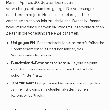
März, 1. April bis 30. September) ist als
Verwaltungszeitraum festgelegt. Die Vorlesungszeit
darin bestimmt jede Hochschule selbst, und sie
verschiebt sich von Jahr zu Jahr leicht. Deshalb können
zwei Studierende derselben Stadt zu unterschiedlichen
Zeiten in die vorlesungsfreie Zeit starten.
Uni gegen FH:
Fachhochschulen starten oft früher, ihr
Sommersemester ist dadurch länger, das
Wintersemester kürzer.
Bundesland-Besonderheiten:
In Bayern beginnt
das Sommersemester an manchen Hochschulen
schon Mitte März.
Jahr für Jahr:
Die genauen Daten ändern sich jedes
Jahr, ein Blick in den aktuellen akademischen
Kalender ist Pflicht.