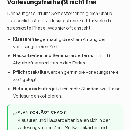
Vorlesungsfrei heißt nicht frei
Der häufigste Irrtum: Semesterferien gleich Urlaub.
Tatsächlich ist die vorlesungsfreie Zeit für viele die
stressigste Phase. Was hier oft ansteht:
Klausuren
liegen häufig direkt am Anfang der
vorlesungsfreien Zeit.
Hausarbeiten und Seminararbeiten
haben oft
Abgabefristen mitten in den Ferien.
Pflichtpraktika
werden gern in die vorlesungsfreie
Zeit gelegt.
Nebenjobs
laufen jetzt mit mehr Stunden, weil keine
Vorlesungen kollidieren.
PLAN SCHLÄGT CHAOS
✅
Klausuren und Hausarbeiten ballen sich in der
vorlesungsfreien Zeit. Mit Karteikarten und