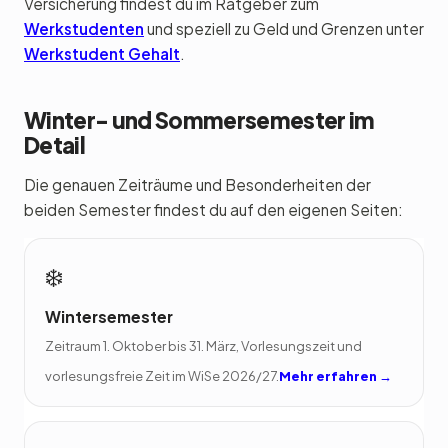
Versicherung findest du im Ratgeber zum
Werkstudenten
und speziell zu Geld und Grenzen unter
Werkstudent Gehalt
.
Winter- und Sommersemester im
Detail
Die genauen Zeiträume und Besonderheiten der
beiden Semester findest du auf den eigenen Seiten:
❄️
Wintersemester
Zeitraum 1. Oktober bis 31. März, Vorlesungszeit und
vorlesungsfreie Zeit im WiSe 2026/27.
Mehr erfahren →