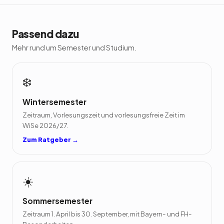
Passend dazu
Mehr rund um Semester und Studium.
❄️
Wintersemester
Zeitraum, Vorlesungszeit und vorlesungsfreie Zeit im
WiSe 2026/27.
Zum Ratgeber →
☀️
Sommersemester
Zeitraum 1. April bis 30. September, mit Bayern- und FH-