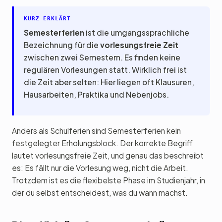
KURZ ERKLÄRT
Semesterferien
ist die umgangssprachliche
Bezeichnung für die
vorlesungsfreie Zeit
zwischen zwei Semestern. Es finden keine
regulären Vorlesungen statt. Wirklich frei ist
die Zeit aber selten: Hier liegen oft Klausuren,
Hausarbeiten, Praktika und Nebenjobs.
Anders als Schulferien sind Semesterferien kein
festgelegter Erholungsblock. Der korrekte Begriff
lautet vorlesungsfreie Zeit, und genau das beschreibt
es: Es fällt nur die Vorlesung weg, nicht die Arbeit.
Trotzdem ist es die flexibelste Phase im Studienjahr, in
der du selbst entscheidest, was du wann machst.