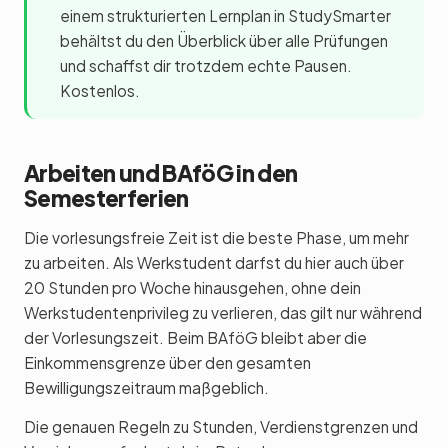
einem strukturierten Lernplan in StudySmarter
behältst du den Überblick über alle Prüfungen
und schaffst dir trotzdem echte Pausen.
Kostenlos.
Arbeiten und BAföG in den
Semesterferien
Die vorlesungsfreie Zeit ist die beste Phase, um mehr
zu arbeiten. Als Werkstudent darfst du hier auch über
20 Stunden pro Woche hinausgehen, ohne dein
Werkstudentenprivileg zu verlieren, das gilt nur während
der Vorlesungszeit. Beim BAföG bleibt aber die
Einkommensgrenze über den gesamten
Bewilligungszeitraum maßgeblich.
Die genauen Regeln zu Stunden, Verdienstgrenzen und