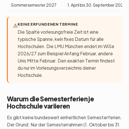
Sommersemester 2027
1. April bis 30. September 2027
KEINE ERFUNDENEN TERMINE
⚠️
Die Spalte vorlesungsfreie Zeit ist eine
typische Spanne, kein fixes Datum für alle
Hochschulen. Die LMU München endet im WiSe
2026/27 zum Beispiel Anfang Februar, andere
Unis Mitte Februar. Den exakten Termin findest
du nur im Vorlesungsverzeichnis deiner
Hochschule.
Warum die Semesterferien je
Hochschule variieren
Es gibt keine bundesweit einheitlichen Semesterferien.
Der Grund: Nur der Semesterrahmen (1. Oktober bis 31.