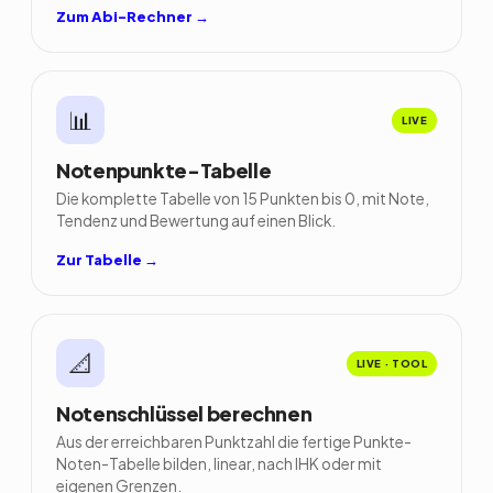
Zum Abi-Rechner →
📊
LIVE
Notenpunkte-Tabelle
Die komplette Tabelle von 15 Punkten bis 0, mit Note,
Tendenz und Bewertung auf einen Blick.
Zur Tabelle →
📐
LIVE · TOOL
Notenschlüssel berechnen
Aus der erreichbaren Punktzahl die fertige Punkte-
Noten-Tabelle bilden, linear, nach IHK oder mit
eigenen Grenzen.