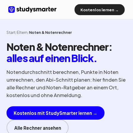
Kostenlos lernen →
Start
/
Eltern
/
Noten & Notenrechner
Noten & Notenrechner:
alles auf einen Blick.
Notendurchschnitt berechnen, Punkte in Noten
umrechnen, den Abi-Schnitt planen: hier finden Sie
alle Rechner und Noten-Ratgeber an einem Ort,
kostenlos und ohne Anmeldung.
Kostenlos mit StudySmarter lernen →
Alle Rechner ansehen