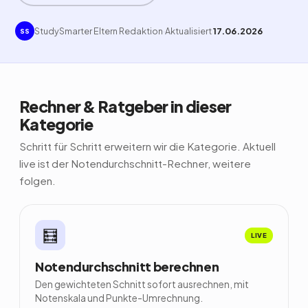
StudySmarter Eltern Redaktion
·
Aktualisiert
17.06.2026
SS
Rechner & Ratgeber in dieser
Kategorie
Schritt für Schritt erweitern wir die Kategorie. Aktuell
live ist der Notendurchschnitt-Rechner, weitere
folgen.
🧮
LIVE
Notendurchschnitt berechnen
Den gewichteten Schnitt sofort ausrechnen, mit
Notenskala und Punkte-Umrechnung.