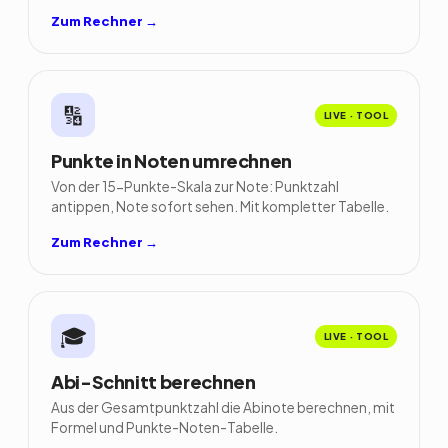
Zum Rechner →
🔢
LIVE · TOOL
Punkte in Noten umrechnen
Von der 15-Punkte-Skala zur Note: Punktzahl
antippen, Note sofort sehen. Mit kompletter Tabelle.
Zum Rechner →
🎓
LIVE · TOOL
Abi-Schnitt berechnen
Aus der Gesamtpunktzahl die Abinote berechnen, mit
Formel und Punkte-Noten-Tabelle.