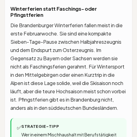
Winterferien statt Faschings- oder
Pfingstferien
Die Brandenburger Winterferien fallen meist in die
erste Februarwoche. Sie sind eine kompakte
Sieben-Tage-Pause zwischen Halbjahreszeugnis
und dem Endspurt zum Osterzeugnis. Im
Gegensatz zu Bayern oder Sachsen werden sie
nicht als Faschingsferien gerahmt. Für Wintersport
in den Mittelgebirgen oder einen Kurztrip in die
Alpen ist diese Lage solide, weil die Skisaison noch
läuft, aber die teure Hochsaison meist schon vorbei
ist. Pfingstferien gibt es in Brandenburg nicht,
anders als in den süddeutschen Bundesländern.
STRATEGIE-TIPP
✅
Wer in einem Mischhaushalt mit Berufstätigkeit