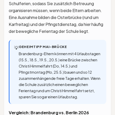
Schulferien, sodass Sie zusätzlich Betreuung
organisieren müssen, wenn beide Eltern arbeiten.
Eine Ausnahme bilden die Osterbrücke (rund um
Karfreitag) und der Pfingstdienstag, da hier häufig
der bewegliche Ferientag der Schule liegt.
GEHEIMTIPP MAI-BRÜCKE
💡
Brandenburg-Eltern können mit 4 Urlaubstagen
(15.5., 18.5., 19.5., 20.5.) eine Brücke zwischen
Christi Himmelfahrt (Do, 14.5.) und
Pfingstmontag (Mo, 25.5.) bauen und so 12
zusammenhängende freie Tage erhalten. Wenn
die Schule zusätzlich einen beweglichen
Ferientag rund um Christi Himmelfahrt setzt,
sparen Sie sogar einen Urlaubstag.
Vergleich: Brandenburg vs. Berlin 2026