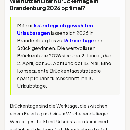
Wie nutzen Eltern Brückentage in
Brandenburg 2026 optimal?
Mit nur
5 strategisch gewählten
Urlaubstagen
lassen sich 2026 in
Brandenburg bis zu
16 freie Tage
am
Stück gewinnen. Die wertvollsten
Brückentage 2026 sind der 2. Januar, der
2. April, der 30. April und der 15. Mai. Eine
konsequente Brückentagsstrategie
spart pro Jahr durchschnittlich 10
Urlaubstage.
Brückentage sind die Werktage, die zwischen
einem Feiertag und einem Wochenende liegen.
Wer sie geschickt mit Urlaubstagen kombiniert,
multipliziert die freie Zeit. Brandenburg bietet