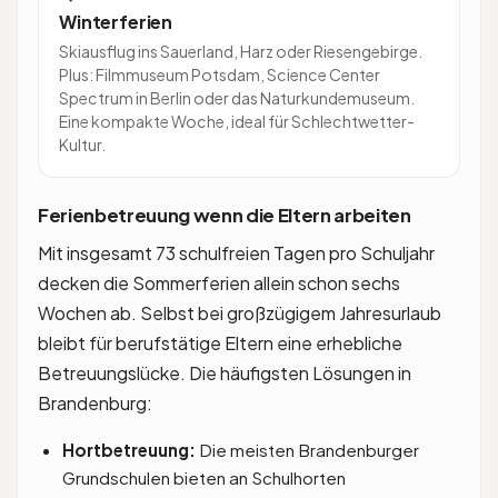
Winterferien
Skiausflug ins Sauerland, Harz oder Riesengebirge.
Plus: Filmmuseum Potsdam, Science Center
Spectrum in Berlin oder das Naturkundemuseum.
Eine kompakte Woche, ideal für Schlechtwetter-
Kultur.
Ferienbetreuung wenn die Eltern arbeiten
Mit insgesamt 73 schulfreien Tagen pro Schuljahr
decken die Sommerferien allein schon sechs
Wochen ab. Selbst bei großzügigem Jahresurlaub
bleibt für berufstätige Eltern eine erhebliche
Betreuungslücke. Die häufigsten Lösungen in
Brandenburg:
Hortbetreuung:
Die meisten Brandenburger
Grundschulen bieten an Schulhorten