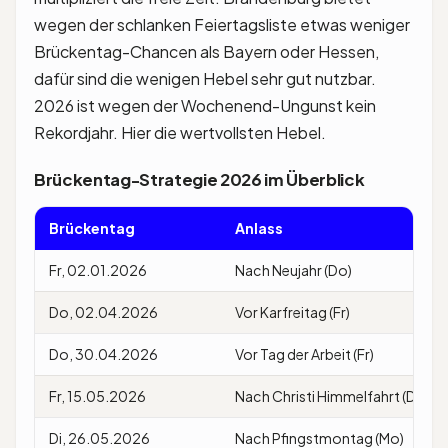
wegen der schlanken Feiertagsliste etwas weniger
Brückentag-Chancen als Bayern oder Hessen,
dafür sind die wenigen Hebel sehr gut nutzbar.
2026 ist wegen der Wochenend-Ungunst kein
Rekordjahr. Hier die wertvollsten Hebel.
Brückentag-Strategie 2026 im Überblick
Brückentag
Anlass
Fr, 02.01.2026
Nach Neujahr (Do)
Do, 02.04.2026
Vor Karfreitag (Fr)
Do, 30.04.2026
Vor Tag der Arbeit (Fr)
Fr, 15.05.2026
Nach Christi Himmelfahrt (Do)
Di, 26.05.2026
Nach Pfingstmontag (Mo)