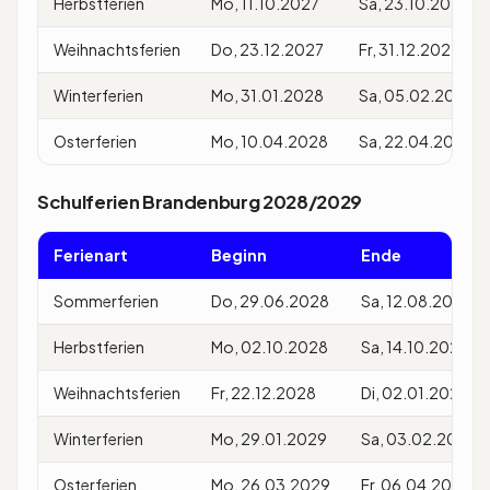
Herbstferien
Mo, 11.10.2027
Sa, 23.10.2027
Weihnachtsferien
Do, 23.12.2027
Fr, 31.12.2027
Winterferien
Mo, 31.01.2028
Sa, 05.02.2028
Osterferien
Mo, 10.04.2028
Sa, 22.04.2028
Schulferien Brandenburg 2028/2029
Ferienart
Beginn
Ende
Sommerferien
Do, 29.06.2028
Sa, 12.08.2028
Herbstferien
Mo, 02.10.2028
Sa, 14.10.2028
Weihnachtsferien
Fr, 22.12.2028
Di, 02.01.2029
Winterferien
Mo, 29.01.2029
Sa, 03.02.2029
Osterferien
Mo, 26.03.2029
Fr, 06.04.2029