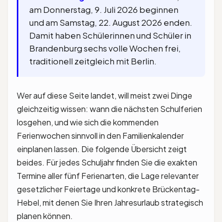
am Donnerstag, 9. Juli 2026 beginnen
und am Samstag, 22. August 2026 enden.
Damit haben Schülerinnen und Schüler in
Brandenburg sechs volle Wochen frei,
traditionell zeitgleich mit Berlin.
Wer auf diese Seite landet, will meist zwei Dinge
gleichzeitig wissen: wann die nächsten Schulferien
losgehen, und wie sich die kommenden
Ferienwochen sinnvoll in den Familienkalender
einplanen lassen. Die folgende Übersicht zeigt
beides. Für jedes Schuljahr finden Sie die exakten
Termine aller fünf Ferienarten, die Lage relevanter
gesetzlicher Feiertage und konkrete Brückentag-
Hebel, mit denen Sie Ihren Jahresurlaub strategisch
planen können.