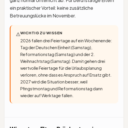
ganz normal Unterricht ab. Für berufstätige Eltern
ein praktischer Vorteil: keine zusätzliche
Betreuungslücke im November.
WICHTIG ZU WISSEN
⚠️
2026 fallen drei Feiertage auf ein Wochenende:
Tag der Deutschen Einheit (Samstag),
Reformationstag (Samstag) und der 2.
Weihnachtstag (Samstag). Damit gehen drei
wertvolle Feiertage für die Urlaubsplanung
verloren, ohne dass es Anspruch auf Ersatz gibt.
2027 wird die Situation besser, weil
Pfingstmontag und Reformationstag dann
wieder auf Werktage fallen.