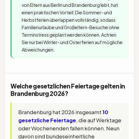
von Eltern aus Berlin und Brandenburg lebt, hat
einen praktischen Vorteil: Die Sommer- und
Herbstferien überlappen vollständig, sodass
Familienurlaube und Großeltern-Besuche ohne
Terminstress geplant werden können. Achten
Sie nur bei Winter- und Osterferien auf mögliche
Abweichungen.
Welche gesetzlichen Feiertage gelten in
Brandenburg 2026?
Brandenburg hat 2026 insgesamt
10
gesetzliche Feiertage
, die auf Werktage
oder Wochenenden fallen können. Neun
davon sind bundeseinheitliche