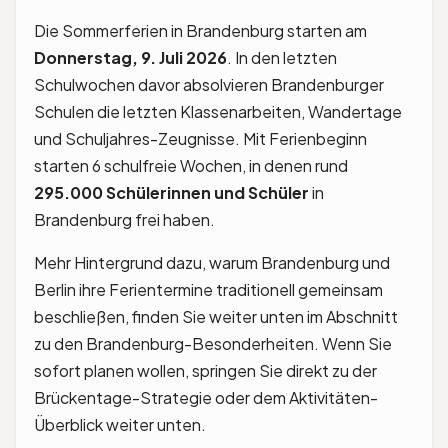
Die Sommerferien in Brandenburg starten am
Donnerstag, 9. Juli 2026
. In den letzten
Schulwochen davor absolvieren Brandenburger
Schulen die letzten Klassenarbeiten, Wandertage
und Schuljahres-Zeugnisse. Mit Ferienbeginn
starten 6 schulfreie Wochen, in denen rund
295.000 Schülerinnen und Schüler
in
Brandenburg frei haben.
Mehr Hintergrund dazu, warum Brandenburg und
Berlin ihre Ferientermine traditionell gemeinsam
beschließen, finden Sie weiter unten im Abschnitt
zu den Brandenburg-Besonderheiten. Wenn Sie
sofort planen wollen, springen Sie direkt zu der
Brückentage-Strategie oder dem Aktivitäten-
Überblick weiter unten.