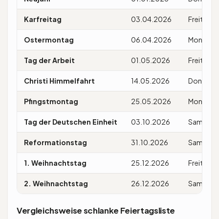
Karfreitag
03.04.2026
Freitag
Ostermontag
06.04.2026
Montag
Tag der Arbeit
01.05.2026
Freitag
Christi Himmelfahrt
14.05.2026
Donners
Pfingstmontag
25.05.2026
Montag
Tag der Deutschen Einheit
03.10.2026
Samstag
Reformationstag
31.10.2026
Samstag
1. Weihnachtstag
25.12.2026
Freitag
2. Weihnachtstag
26.12.2026
Samstag
Vergleichsweise schlanke Feiertagsliste