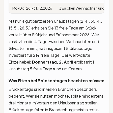
Mo-Do, 28.-31.12.2026
Zwischen Weihnachten und Neuj
Mit nur 4 gut platzierten Urlaubstagen (2.4., 30.4.,
15.5., 26.5.) erhalten Sie 13 freie Tage am Stück
verteilt über Frühjahr und Frühsommer 2026. Wer
zusätzlich die 4 Tage zwischen Weihnachten und
Silvester nimmt, hat insgesamt 8 Urlaubstage
investiert für 21+ freie Tage. Der wertvollste
Einzelhebel:
Donnerstag, 2. April
ergibt mit 1
Urlaubstag 5 freie Tage rund um Ostern.
Was Eltern bei Brückentagen beachten müssen
Brückentage sind in vielen Branchen besonders
begehrt. Wer sie nutzen möchte, sollte mindestens
drei Monate im Voraus den Urlaubsantrag stellen.
Brückentage fallen in Brandenburg meist nicht in