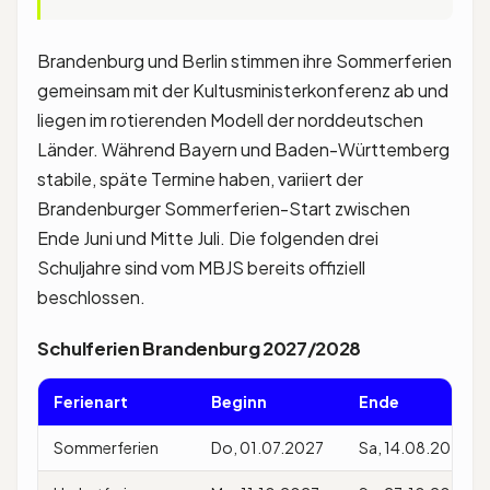
Brandenburg und Berlin stimmen ihre Sommerferien
gemeinsam mit der Kultusministerkonferenz ab und
liegen im rotierenden Modell der norddeutschen
Länder. Während Bayern und Baden-Württemberg
stabile, späte Termine haben, variiert der
Brandenburger Sommerferien-Start zwischen
Ende Juni und Mitte Juli. Die folgenden drei
Schuljahre sind vom MBJS bereits offiziell
beschlossen.
Schulferien Brandenburg 2027/2028
Ferienart
Beginn
Ende
Sommerferien
Do, 01.07.2027
Sa, 14.08.2027