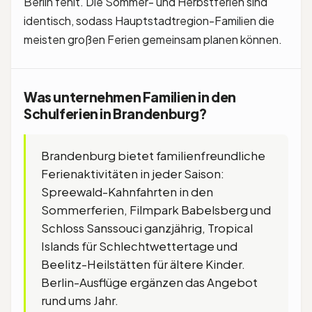
Berlin fehlt. Die Sommer- und Herbstferien sind
identisch, sodass Hauptstadtregion-Familien die
meisten großen Ferien gemeinsam planen können.
Was unternehmen Familien in den
Schulferien in Brandenburg?
Brandenburg bietet familienfreundliche
Ferienaktivitäten in jeder Saison:
Spreewald-Kahnfahrten in den
Sommerferien, Filmpark Babelsberg und
Schloss Sanssouci ganzjährig, Tropical
Islands für Schlechtwettertage und
Beelitz-Heilstätten für ältere Kinder.
Berlin-Ausflüge ergänzen das Angebot
rund ums Jahr.