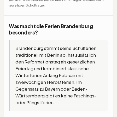
jeweiligen Schulträger.
Was macht die Ferien Brandenburg
besonders?
Brandenburg stimmt seine Schulferien
traditionell mit Berlin ab, hat zusätzlich
den Reformationstag als gesetzlichen
Feiertag und kombiniert klassische
Winterferien Anfang Februar mit
zweiwöchigen Herbstferien. Im
Gegensatz zu Bayern oder Baden-
Württemberg gibt es keine Faschings-
oder Pfingstferien.