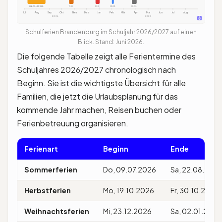
09.07.-22.08.
19.10.
23.12.
01.02.
22.03.
Jul
Aug
Sep
Okt
Nov
Dez
Jan
Feb
Mär
Apr
Mai
Jun
Jul
Aug
2026
2027
Schulferien Brandenburg im Schuljahr 2026/2027 auf einen
Blick. Stand: Juni 2026.
Die folgende Tabelle zeigt alle Ferientermine des
Schuljahres 2026/2027 chronologisch nach
Beginn. Sie ist die wichtigste Übersicht für alle
Familien, die jetzt die Urlaubsplanung für das
kommende Jahr machen, Reisen buchen oder
Ferienbetreuung organisieren.
Ferienart
Beginn
Ende
Sommerferien
Do, 09.07.2026
Sa, 22.08.202
Herbstferien
Mo, 19.10.2026
Fr, 30.10.2026
Weihnachtsferien
Mi, 23.12.2026
Sa, 02.01.2027