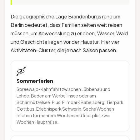
Die geographische Lage Brandenburgs rund um
Berlin bedeutet, dass Familien selten weit reisen
müssen, um Abwechslung zu erleben. Wasser, Wald
und Geschichte liegen vor der Haustür. Hier vier
Aktivitäten-Cluster, die je nach Saison passen.
🛶
Sommerferien
Spreewald-Kahnfahrt zwischen Lübbenau und
Lehde, Baden am Werbellinsee oder am
Scharmützelsee. Plus: Filmpark Babelsberg, Tierpark
Cottbus, Erlebnispark Schwerin. Sechs Wochen
reichen für mehrere Wochenendtrips plus zwei
Wochen Hauptreise.