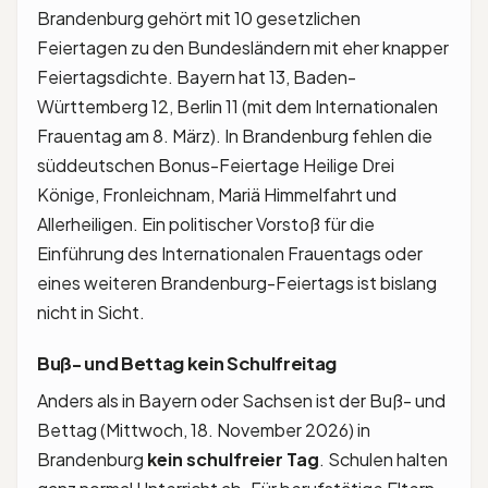
Brandenburg gehört mit 10 gesetzlichen
Feiertagen zu den Bundesländern mit eher knapper
Feiertagsdichte. Bayern hat 13, Baden-
Württemberg 12, Berlin 11 (mit dem Internationalen
Frauentag am 8. März). In Brandenburg fehlen die
süddeutschen Bonus-Feiertage Heilige Drei
Könige, Fronleichnam, Mariä Himmelfahrt und
Allerheiligen. Ein politischer Vorstoß für die
Einführung des Internationalen Frauentags oder
eines weiteren Brandenburg-Feiertags ist bislang
nicht in Sicht.
Buß- und Bettag kein Schulfreitag
Anders als in Bayern oder Sachsen ist der Buß- und
Bettag (Mittwoch, 18. November 2026) in
Brandenburg
kein schulfreier Tag
. Schulen halten