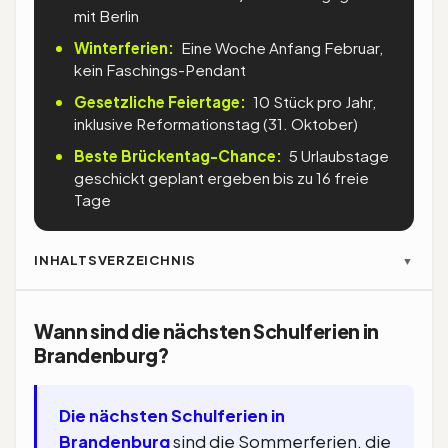
mit Berlin
Winterferien:
Eine Woche Anfang Februar,
kein Faschings-Pendant
Gesetzliche Feiertage:
10 Stück pro Jahr,
inklusive Reformationstag (31. Oktober)
Beste Brückentag-Chance:
5 Urlaubstage
geschickt geplant ergeben bis zu 16 freie
Tage
INHALTSVERZEICHNIS
▼
Wann sind die nächsten Schulferien in
Brandenburg?
Die nächsten Schulferien in
Brandenburg
sind die Sommerferien, die