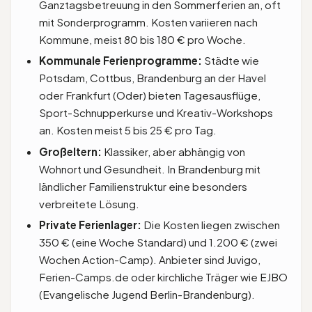
Ganztagsbetreuung in den Sommerferien an, oft
mit Sonderprogramm. Kosten variieren nach
Kommune, meist 80 bis 180 € pro Woche.
Kommunale Ferienprogramme:
Städte wie
Potsdam, Cottbus, Brandenburg an der Havel
oder Frankfurt (Oder) bieten Tagesausflüge,
Sport-Schnupperkurse und Kreativ-Workshops
an. Kosten meist 5 bis 25 € pro Tag.
Großeltern:
Klassiker, aber abhängig von
Wohnort und Gesundheit. In Brandenburg mit
ländlicher Familienstruktur eine besonders
verbreitete Lösung.
Private Ferienlager:
Die Kosten liegen zwischen
350 € (eine Woche Standard) und 1.200 € (zwei
Wochen Action-Camp). Anbieter sind Juvigo,
Ferien-Camps.de oder kirchliche Träger wie EJBO
(Evangelische Jugend Berlin-Brandenburg).