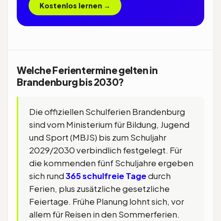
Kostenlos lernen →
Welche Ferientermine gelten in
Brandenburg bis 2030?
Die offiziellen Schulferien Brandenburg
sind vom Ministerium für Bildung, Jugend
und Sport (MBJS) bis zum Schuljahr
2029/2030 verbindlich festgelegt. Für
die kommenden fünf Schuljahre ergeben
sich rund
365 schulfreie Tage
durch
Ferien, plus zusätzliche gesetzliche
Feiertage. Frühe Planung lohnt sich, vor
allem für Reisen in den Sommerferien.