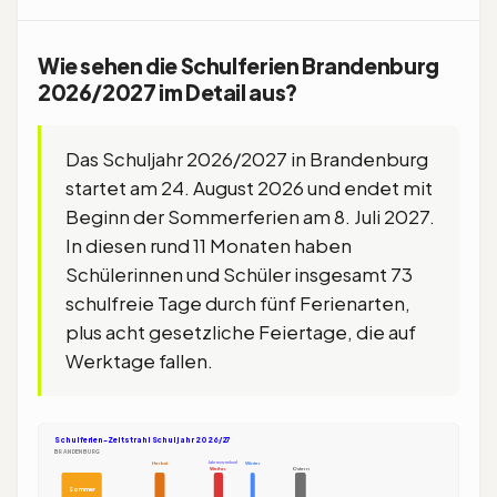
Wie sehen die Schulferien Brandenburg
2026/2027 im Detail aus?
Das Schuljahr 2026/2027 in Brandenburg
startet am 24. August 2026 und endet mit
Beginn der Sommerferien am 8. Juli 2027.
In diesen rund 11 Monaten haben
Schülerinnen und Schüler insgesamt 73
schulfreie Tage durch fünf Ferienarten,
plus acht gesetzliche Feiertage, die auf
Werktage fallen.
Schulferien-Zeitstrahl Schuljahr 2026/27
BRANDENBURG
Jahreswechsel
Herbst
Winter
Weihn.
Ostern
Sommer