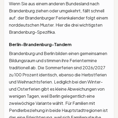
Wenn Sie aus einem anderen Bundesland nach
Brandenburg ziehen oder umgekehrt, fällt schnell
auf: der Brandenburger Ferienkalender folgt einem
norddeutschen Muster. Hier die drei wichtigsten
Brandenburg-Spezifika.
Berlin-Brandenburg-Tandem
Brandenburg und Berlin bilden einen gemeinsamen
Bildungsraum und stimmen ihre Ferientermine
traditionell ab. Die Sommerferien sind 2026/2027
zu 100 Prozent identisch, ebenso die Herbstferien
und Weihnachtsferien. Lediglich bei den Winter-
und Osterferien gibt es kleine Abweichungen von
wenigen Tagen, weil Berlin gelegentlich eine
zweiwöchige Variante wählt. Für Familien mit
Pendlerbeziehung in beide Hauptstadtregionen ist
das eine Erleichterung, weil sich Familienurlaube