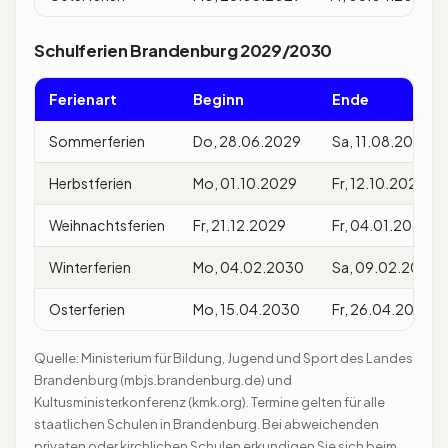
Schulferien Brandenburg 2029/2030
Ferienart
Beginn
Ende
Sommerferien
Do, 28.06.2029
Sa, 11.08.2029
Herbstferien
Mo, 01.10.2029
Fr, 12.10.2029
Weihnachtsferien
Fr, 21.12.2029
Fr, 04.01.2030
Winterferien
Mo, 04.02.2030
Sa, 09.02.2030
Osterferien
Mo, 15.04.2030
Fr, 26.04.2030
Quelle: Ministerium für Bildung, Jugend und Sport des Landes
Brandenburg (mbjs.brandenburg.de) und
Kultusministerkonferenz (kmk.org). Termine gelten für alle
staatlichen Schulen in Brandenburg. Bei abweichenden
privaten oder kirchlichen Schulen erkundigen Sie sich beim