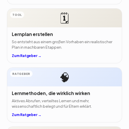
🗓️
TOOL
Lernplan erstellen
So entsteht aus einem großen Vorhaben ein realistischer
Plan in machbaren Etappen.
Zum Ratgeber →
🧠
RATGEBER
Lernmethoden, die wirklich wirken
Aktives Abrufen, verteiltes Lernen und mehr,
wissenschaftlich belegt und für Eltern erklärt.
Zum Ratgeber →