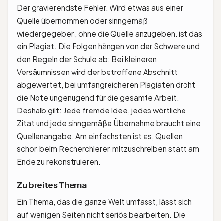
Der gravierendste Fehler. Wird etwas aus einer
Quelle übernommen oder sinngemäß
wiedergegeben, ohne die Quelle anzugeben, ist das
ein Plagiat. Die Folgen hängen von der Schwere und
den Regeln der Schule ab: Bei kleineren
Versäumnissen wird der betroffene Abschnitt
abgewertet, bei umfangreicheren Plagiaten droht
die Note ungenügend für die gesamte Arbeit.
Deshalb gilt: Jede fremde Idee, jedes wörtliche
Zitat und jede sinngemäße Übernahme braucht eine
Quellenangabe. Am einfachsten ist es, Quellen
schon beim Recherchieren mitzuschreiben statt am
Ende zu rekonstruieren.
Zu breites Thema
Ein Thema, das die ganze Welt umfasst, lässt sich
auf wenigen Seiten nicht seriös bearbeiten. Die