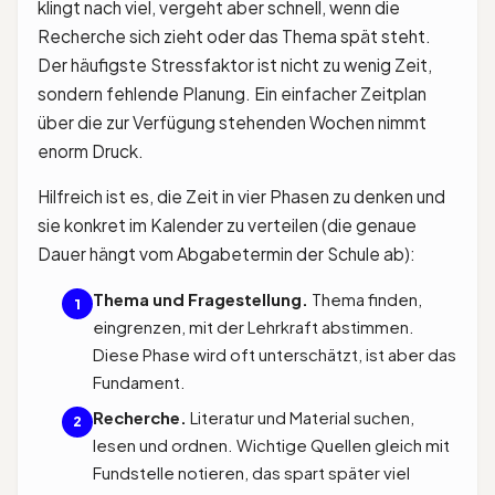
klingt nach viel, vergeht aber schnell, wenn die
Recherche sich zieht oder das Thema spät steht.
Der häufigste Stressfaktor ist nicht zu wenig Zeit,
sondern fehlende Planung. Ein einfacher Zeitplan
über die zur Verfügung stehenden Wochen nimmt
enorm Druck.
Hilfreich ist es, die Zeit in vier Phasen zu denken und
sie konkret im Kalender zu verteilen (die genaue
Dauer hängt vom Abgabetermin der Schule ab):
Thema und Fragestellung.
Thema finden,
1
eingrenzen, mit der Lehrkraft abstimmen.
Diese Phase wird oft unterschätzt, ist aber das
Fundament.
Recherche.
Literatur und Material suchen,
2
lesen und ordnen. Wichtige Quellen gleich mit
Fundstelle notieren, das spart später viel