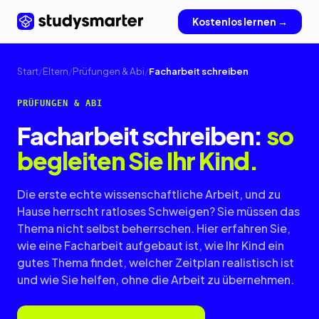
Kostenlos lernen →
Start
/
Eltern
/
Prüfungen & Abi
/
Facharbeit schreiben
PRÜFUNGEN & ABI
Facharbeit schreiben:
so
begleiten Sie Ihr Kind.
Die erste echte wissenschaftliche Arbeit, und zu
Hause herrscht ratloses Schweigen? Sie müssen das
Thema nicht selbst beherrschen. Hier erfahren Sie,
wie eine Facharbeit aufgebaut ist, wie Ihr Kind ein
gutes Thema findet, welcher Zeitplan realistisch ist
und wie Sie helfen, ohne die Arbeit zu übernehmen.