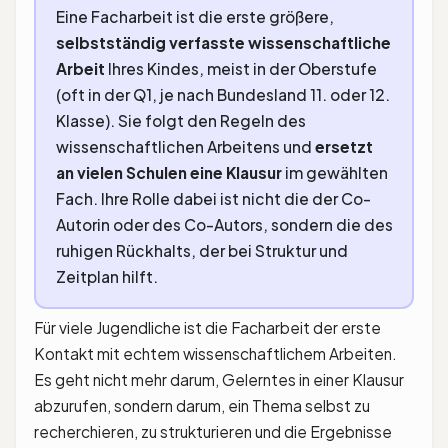
Eine Facharbeit ist die erste größere,
selbstständig verfasste wissenschaftliche
Arbeit
Ihres Kindes, meist in der Oberstufe
(oft in der Q1, je nach Bundesland 11. oder 12.
Klasse). Sie folgt den Regeln des
wissenschaftlichen Arbeitens und
ersetzt
an vielen Schulen eine Klausur
im gewählten
Fach. Ihre Rolle dabei ist nicht die der Co-
Autorin oder des Co-Autors, sondern die des
ruhigen Rückhalts, der bei Struktur und
Zeitplan hilft.
Für viele Jugendliche ist die Facharbeit der erste
Kontakt mit echtem wissenschaftlichem Arbeiten.
Es geht nicht mehr darum, Gelerntes in einer Klausur
abzurufen, sondern darum, ein Thema selbst zu
recherchieren, zu strukturieren und die Ergebnisse