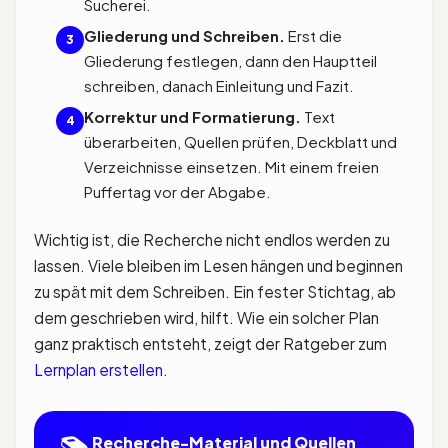
Sucherei.
Gliederung und Schreiben.
Erst die
3
Gliederung festlegen, dann den Hauptteil
schreiben, danach Einleitung und Fazit.
Korrektur und Formatierung.
Text
4
überarbeiten, Quellen prüfen, Deckblatt und
Verzeichnisse einsetzen. Mit einem freien
Puffertag vor der Abgabe.
Wichtig ist, die Recherche nicht endlos werden zu
lassen. Viele bleiben im Lesen hängen und beginnen
zu spät mit dem Schreiben. Ein fester Stichtag, ab
dem geschrieben wird, hilft. Wie ein solcher Plan
ganz praktisch entsteht, zeigt der Ratgeber zum
Lernplan erstellen
.
Recherche-Material und Quellen