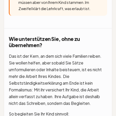
müssen aber von Ihrem Kind stammen. Im
Zweifel klärt die Lehrkraft, was erlaubt ist.
Wie unterstützen Sie, ohne zu
übernehmen?
Das ist der Kern, an dem sich viele Familien reiben.
Sie wollen helfen, aber sobald Sie Sätze
umformulieren oder Inhalte beisteuern, ist es nicht
mehr die Arbeit Ihres Kindes. Die
Selbstständigkeitserklärung am Ende ist kein
Formalismus: Mit ihr versichert Ihr Kind, die Arbeit
allein verfasst zu haben. Ihre Aufgabe ist deshalb
nicht das Schreiben, sondern das Begleiten.
So begleiten Sie Ihr Kind sinnvoll: