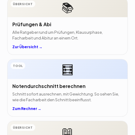
📚
ÜBERSICHT
Prüfungen & Abi
Alle Ratgeber rund um Prüfungen, Klausurphase,
Facharbeit und Abitur an einem Ort.
Zur Übersicht →
🧮
TOOL
Notendurchschnitt berechnen
Schnitt sofort ausrechnen, mit Gewichtung. So sehen Sie,
wie die Facharbeit den Schnitt beeinflusst.
Zum Rechner →
📖
ÜBERSICHT