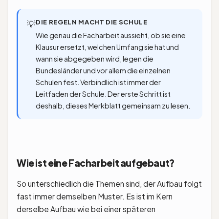
DIE REGELN MACHT DIE SCHULE
💡
Wie genau die Facharbeit aussieht, ob sie eine
Klausur ersetzt, welchen Umfang sie hat und
wann sie abgegeben wird, legen die
Bundesländer und vor allem die einzelnen
Schulen fest. Verbindlich ist immer der
Leitfaden der Schule. Der erste Schritt ist
deshalb, dieses Merkblatt gemeinsam zu lesen.
Wie ist eine Facharbeit aufgebaut?
So unterschiedlich die Themen sind, der Aufbau folgt
fast immer demselben Muster. Es ist im Kern
derselbe Aufbau wie bei einer späteren