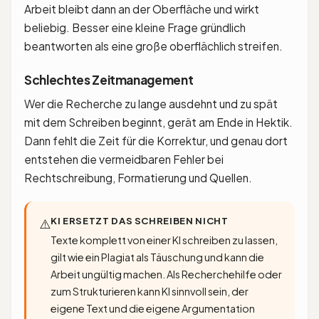
Arbeit bleibt dann an der Oberfläche und wirkt
beliebig. Besser eine kleine Frage gründlich
beantworten als eine große oberflächlich streifen.
Schlechtes Zeitmanagement
Wer die Recherche zu lange ausdehnt und zu spät
mit dem Schreiben beginnt, gerät am Ende in Hektik.
Dann fehlt die Zeit für die Korrektur, und genau dort
entstehen die vermeidbaren Fehler bei
Rechtschreibung, Formatierung und Quellen.
KI ERSETZT DAS SCHREIBEN NICHT
⚠️
Texte komplett von einer KI schreiben zu lassen,
gilt wie ein Plagiat als Täuschung und kann die
Arbeit ungültig machen. Als Recherchehilfe oder
zum Strukturieren kann KI sinnvoll sein, der
eigene Text und die eigene Argumentation