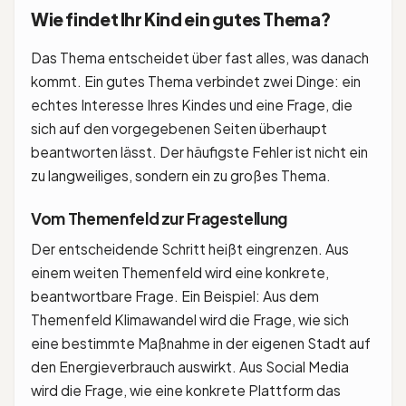
Wie findet Ihr Kind ein gutes Thema?
Das Thema entscheidet über fast alles, was danach
kommt. Ein gutes Thema verbindet zwei Dinge: ein
echtes Interesse Ihres Kindes und eine Frage, die
sich auf den vorgegebenen Seiten überhaupt
beantworten lässt. Der häufigste Fehler ist nicht ein
zu langweiliges, sondern ein zu großes Thema.
Vom Themenfeld zur Fragestellung
Der entscheidende Schritt heißt eingrenzen. Aus
einem weiten Themenfeld wird eine konkrete,
beantwortbare Frage. Ein Beispiel: Aus dem
Themenfeld Klimawandel wird die Frage, wie sich
eine bestimmte Maßnahme in der eigenen Stadt auf
den Energieverbrauch auswirkt. Aus Social Media
wird die Frage, wie eine konkrete Plattform das