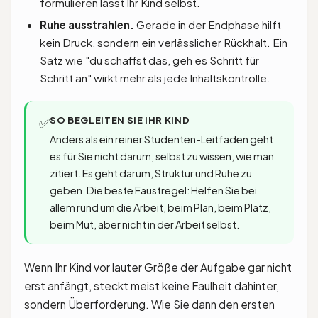
formulieren lässt Ihr Kind selbst.
Ruhe ausstrahlen.
Gerade in der Endphase hilft
kein Druck, sondern ein verlässlicher Rückhalt. Ein
Satz wie "du schaffst das, geh es Schritt für
Schritt an" wirkt mehr als jede Inhaltskontrolle.
SO BEGLEITEN SIE IHR KIND
✅
Anders als ein reiner Studenten-Leitfaden geht
es für Sie nicht darum, selbst zu wissen, wie man
zitiert. Es geht darum, Struktur und Ruhe zu
geben. Die beste Faustregel: Helfen Sie bei
allem rund um die Arbeit, beim Plan, beim Platz,
beim Mut, aber nicht in der Arbeit selbst.
Wenn Ihr Kind vor lauter Größe der Aufgabe gar nicht
erst anfängt, steckt meist keine Faulheit dahinter,
sondern Überforderung. Wie Sie dann den ersten