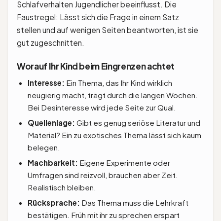
Schlafverhalten Jugendlicher beeinflusst. Die
Faustregel: Lässt sich die Frage in einem Satz
stellen und auf wenigen Seiten beantworten, ist sie
gut zugeschnitten.
Worauf Ihr Kind beim Eingrenzen achtet
Interesse:
Ein Thema, das Ihr Kind wirklich
neugierig macht, trägt durch die langen Wochen.
Bei Desinteresse wird jede Seite zur Qual.
Quellenlage:
Gibt es genug seriöse Literatur und
Material? Ein zu exotisches Thema lässt sich kaum
belegen.
Machbarkeit:
Eigene Experimente oder
Umfragen sind reizvoll, brauchen aber Zeit.
Realistisch bleiben.
Rücksprache:
Das Thema muss die Lehrkraft
bestätigen. Früh mit ihr zu sprechen erspart