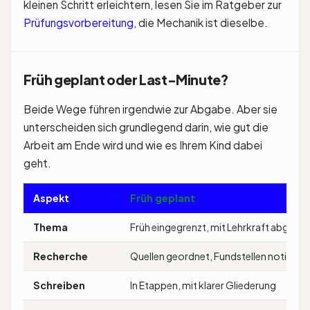
kleinen Schritt erleichtern, lesen Sie im Ratgeber zur
Prüfungsvorbereitung
, die Mechanik ist dieselbe.
Früh geplant oder Last-Minute?
Beide Wege führen irgendwie zur Abgabe. Aber sie
unterscheiden sich grundlegend darin, wie gut die
Arbeit am Ende wird und wie es Ihrem Kind dabei
geht.
Aspekt
Früh geplant
Thema
Früh eingegrenzt, mit Lehrkraft abgest
Recherche
Quellen geordnet, Fundstellen notiert
Schreiben
In Etappen, mit klarer Gliederung