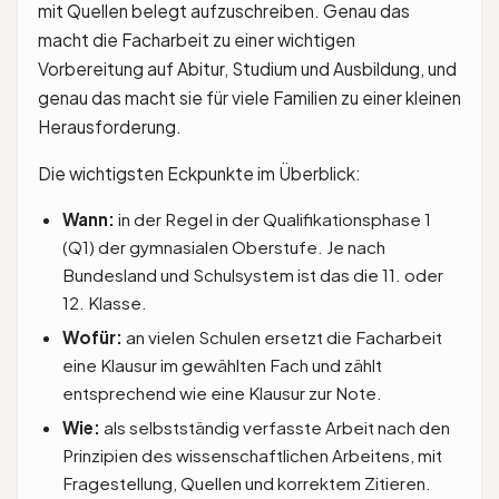
mit Quellen belegt aufzuschreiben. Genau das
macht die Facharbeit zu einer wichtigen
Vorbereitung auf Abitur, Studium und Ausbildung, und
genau das macht sie für viele Familien zu einer kleinen
Herausforderung.
Die wichtigsten Eckpunkte im Überblick:
Wann:
in der Regel in der Qualifikationsphase 1
(Q1) der gymnasialen Oberstufe. Je nach
Bundesland und Schulsystem ist das die 11. oder
12. Klasse.
Wofür:
an vielen Schulen ersetzt die Facharbeit
eine Klausur im gewählten Fach und zählt
entsprechend wie eine Klausur zur Note.
Wie:
als selbstständig verfasste Arbeit nach den
Prinzipien des wissenschaftlichen Arbeitens, mit
Fragestellung, Quellen und korrektem Zitieren.