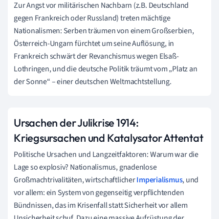
Zur Angst vor militärischen Nachbarn (z.B. Deutschland
gegen Frankreich oder Russland) treten mächtige
Nationalismen: Serben träumen von einem Großserbien,
Österreich-Ungarn fürchtet um seine Auflösung, in
Frankreich schwärt der Revanchismus wegen Elsaß-
Lothringen, und die deutsche Politik träumt vom „Platz an
der Sonne“ – einer deutschen Weltmachtstellung.
Ursachen der Julikrise 1914:
Kriegsursachen und Katalysator Attentat
Politische Ursachen und Langzeitfaktoren: Warum war die
Lage so explosiv? Nationalismus, gnadenlose
Großmachtrivalitäten, wirtschaftlicher
Imperialismus
, und
vor allem: ein System von gegenseitig verpflichtenden
Bündnissen, das im Krisenfall statt Sicherheit vor allem
Unsicherheit schuf. Dazu eine massive Aufrüstung der