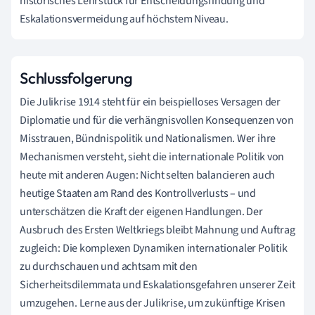
historisches Lehrstück für Entscheidungsfindung und
Eskalationsvermeidung auf höchstem Niveau.
Schlussfolgerung
Die Julikrise 1914 steht für ein beispielloses Versagen der
Diplomatie und für die verhängnisvollen Konsequenzen von
Misstrauen, Bündnispolitik und Nationalismen. Wer ihre
Mechanismen versteht, sieht die internationale Politik von
heute mit anderen Augen: Nicht selten balancieren auch
heutige Staaten am Rand des Kontrollverlusts – und
unterschätzen die Kraft der eigenen Handlungen. Der
Ausbruch des Ersten Weltkriegs bleibt Mahnung und Auftrag
zugleich: Die komplexen Dynamiken internationaler Politik
zu durchschauen und achtsam mit den
Sicherheitsdilemmata und Eskalationsgefahren unserer Zeit
umzugehen. Lerne aus der Julikrise, um zukünftige Krisen