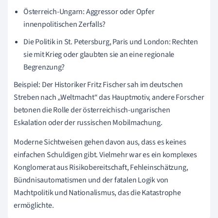
Österreich-Ungarn: Aggressor oder Opfer
innenpolitischen Zerfalls?
Die Politik in St. Petersburg, Paris und London: Rechten
sie mit Krieg oder glaubten sie an eine regionale
Begrenzung?
Beispiel: Der Historiker Fritz Fischer sah im deutschen
Streben nach „Weltmacht“ das Hauptmotiv, andere Forscher
betonen die Rolle der österreichisch-ungarischen
Eskalation oder der russischen Mobilmachung.
Moderne Sichtweisen gehen davon aus, dass es keines
einfachen Schuldigen gibt. Vielmehr war es ein komplexes
Konglomerat aus Risikobereitschaft, Fehleinschätzung,
Bündnisautomatismen und der fatalen Logik von
Machtpolitik und Nationalismus, das die Katastrophe
ermöglichte.