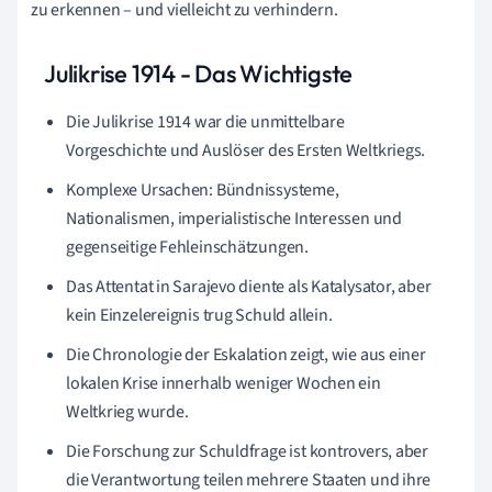
zu erkennen – und vielleicht zu verhindern.
Julikrise 1914 - Das Wichtigste
Die Julikrise 1914 war die unmittelbare
Vorgeschichte und Auslöser des Ersten Weltkriegs.
Komplexe Ursachen: Bündnissysteme,
Nationalismen, imperialistische Interessen und
gegenseitige Fehleinschätzungen.
Das Attentat in Sarajevo diente als Katalysator, aber
kein Einzelereignis trug Schuld allein.
Die Chronologie der Eskalation zeigt, wie aus einer
lokalen Krise innerhalb weniger Wochen ein
Weltkrieg wurde.
Die Forschung zur Schuldfrage ist kontrovers, aber
die Verantwortung teilen mehrere Staaten und ihre