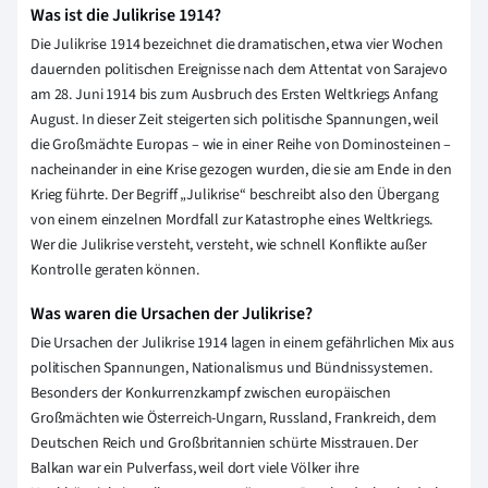
Was ist die Julikrise 1914?
Die Julikrise 1914 bezeichnet die dramatischen, etwa vier Wochen
dauernden politischen Ereignisse nach dem Attentat von Sarajevo
am 28. Juni 1914 bis zum Ausbruch des Ersten Weltkriegs Anfang
August. In dieser Zeit steigerten sich politische Spannungen, weil
die Großmächte Europas – wie in einer Reihe von Dominosteinen –
nacheinander in eine Krise gezogen wurden, die sie am Ende in den
Krieg führte. Der Begriff „Julikrise“ beschreibt also den Übergang
von einem einzelnen Mordfall zur Katastrophe eines Weltkriegs.
Wer die Julikrise versteht, versteht, wie schnell Konflikte außer
Kontrolle geraten können.
Was waren die Ursachen der Julikrise?
Die Ursachen der Julikrise 1914 lagen in einem gefährlichen Mix aus
politischen Spannungen, Nationalismus und Bündnissystemen.
Besonders der Konkurrenzkampf zwischen europäischen
Großmächten wie Österreich-Ungarn, Russland, Frankreich, dem
Deutschen Reich und Großbritannien schürte Misstrauen. Der
Balkan war ein Pulverfass, weil dort viele Völker ihre