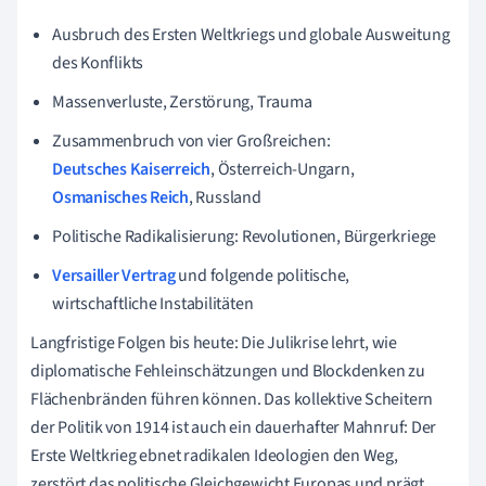
Ausbruch des Ersten Weltkriegs und globale Ausweitung
des Konflikts
Massenverluste, Zerstörung, Trauma
Zusammenbruch von vier Großreichen:
Deutsches Kaiserreich
, Österreich-Ungarn,
Osmanisches Reich
, Russland
Politische Radikalisierung: Revolutionen, Bürgerkriege
Versailler Vertrag
und folgende politische,
wirtschaftliche Instabilitäten
Langfristige Folgen bis heute: Die Julikrise lehrt, wie
diplomatische Fehleinschätzungen und Blockdenken zu
Flächenbränden führen können. Das kollektive Scheitern
der Politik von 1914 ist auch ein dauerhafter Mahnruf: Der
Erste Weltkrieg ebnet radikalen Ideologien den Weg,
zerstört das politische Gleichgewicht Europas und prägt