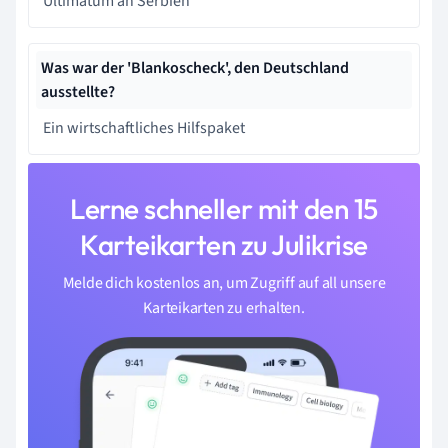
Ultimatum an Serbien
Was war der 'Blankoscheck', den Deutschland
ausstellte?
Ein wirtschaftliches Hilfspaket
Lerne schneller mit den 15
Karteikarten zu Julikrise
Melde dich kostenlos an, um Zugriff auf all unsere
Karteikarten zu erhalten.