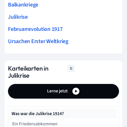
Balkankriege
Julikrise
Februarrevolution 1917
Ursachen Erster Weltkrieg
Karteikarten in
15
Julikrise
Lerne jetzt
Was war die Julikrise 1914?
Ein Friedensabkommen