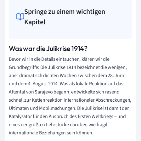
Springe zu einem wichtigen
Kapitel
Was war die Julikrise 1914?
Bevor wir in die Details eintauchen, klären wir die
Grundbegriffe: Die Julikrise 1914 bezeichnet die wenigen,
aber dramatisch dichten Wochen zwischen dem 28. Juni
und dem 4. August 1914. Was als lokale Reaktion auf das
Attentat von Sarajevo begann, entwickelte sich rasend
schnell zur Kettenreaktion internationaler Abschreckungen,
Ultimaten und Mobilmachungen. Die Julikrise ist damit der
Katalysator für den Ausbruch des Ersten Weltkriegs – und
eines der größten Lehrstücke darüber, wie fragil
internationale Beziehungen sein können.