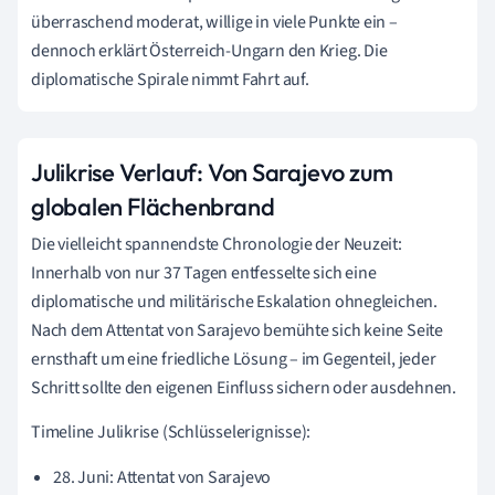
überraschend moderat, willige in viele Punkte ein –
dennoch erklärt Österreich-Ungarn den Krieg. Die
diplomatische Spirale nimmt Fahrt auf.
Julikrise Verlauf: Von Sarajevo zum
globalen Flächenbrand
Die vielleicht spannendste Chronologie der Neuzeit:
Innerhalb von nur 37 Tagen entfesselte sich eine
diplomatische und militärische Eskalation ohnegleichen.
Nach dem Attentat von Sarajevo bemühte sich keine Seite
ernsthaft um eine friedliche Lösung – im Gegenteil, jeder
Schritt sollte den eigenen Einfluss sichern oder ausdehnen.
Timeline Julikrise (Schlüsselerignisse):
28. Juni: Attentat von Sarajevo