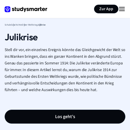
Karteikarten erstellen
Seite zusammenfassen
Zur App
Schule
Geschichte
Erster Weltkrieg
Julikrise
Julikrise
Stell dir vor, ein einzelnes Ereignis könnte das Gleichgewicht der Welt so
ins Wanken bringen, dass ein ganzer Kontinent in den Abgrund stürzt.
Genau das passierte im Sommer 1914: Die Julikrise veränderte Europa
für immer. In diesem Artikel lernst du, warum die Julikrise 1914 zur
Geburtsstunde des Ersten Weltkriegs wurde, wie politische Bündnisse
und verhängnisvolle Entscheidungen den Kontinent in den Krieg
führten – und welche Auswirkungen dies bis heute hat.
Los geht’s