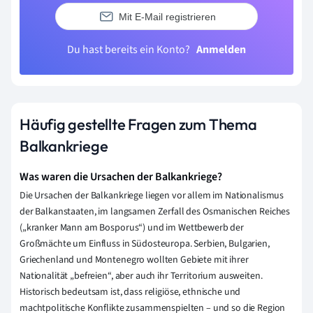
Mit E-Mail registrieren
Du hast bereits ein Konto?
Anmelden
Häufig gestellte Fragen zum Thema
Balkankriege
Was waren die Ursachen der Balkankriege?
Die Ursachen der Balkankriege liegen vor allem im Nationalismus
der Balkanstaaten, im langsamen Zerfall des Osmanischen Reiches
(„kranker Mann am Bosporus“) und im Wettbewerb der
Großmächte um Einfluss in Südosteuropa. Serbien, Bulgarien,
Griechenland und Montenegro wollten Gebiete mit ihrer
Nationalität „befreien“, aber auch ihr Territorium ausweiten.
Historisch bedeutsam ist, dass religiöse, ethnische und
machtpolitische Konflikte zusammenspielten – und so die Region