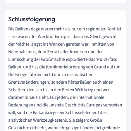
Schlussfolgerung
Die Balkankriege waren mehr als nur ein regionaler Konflikt
– sie waren der Weckruf Europas, dass das Gleichgewicht
der Mächte längst ins Wanken geraten war. Inmitten von
Nationalismus, dem Zerfall alter Imperien und der
Einmischung der Großmächte explodierte das 'Pulverfass
Balkan' und riss die Kontinentalordnung von Grund auf um.
Die Kriege führten nicht nur zu dramatischen
Grenzveränderungen, sondern hinterließen auch einen
Schatten, der sich bis in den Ersten Weltkrieg und weit
darüber hinaus zieht. Für jeden, der internationale
Beziehungen und die unstete Geschichte Europas verstehen
will, sind die Balkankriege ein Schlüsselelement des
analytischen Werkzeugkastens. Sie zeigen: Große
Geschichte entsteht, wenn ehrgeizige Länder, tiefgreifende