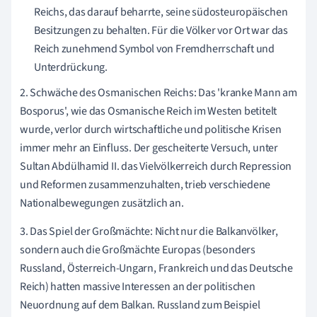
Reichs, das darauf beharrte, seine südosteuropäischen
Besitzungen zu behalten. Für die Völker vor Ort war das
Reich zunehmend Symbol von Fremdherrschaft und
Unterdrückung.
2. Schwäche des Osmanischen Reichs: Das 'kranke Mann am
Bosporus', wie das Osmanische Reich im Westen betitelt
wurde, verlor durch wirtschaftliche und politische Krisen
immer mehr an Einfluss. Der gescheiterte Versuch, unter
Sultan Abdülhamid II. das Vielvölkerreich durch Repression
und Reformen zusammenzuhalten, trieb verschiedene
Nationalbewegungen zusätzlich an.
3. Das Spiel der Großmächte: Nicht nur die Balkanvölker,
sondern auch die Großmächte Europas (besonders
Russland, Österreich-Ungarn, Frankreich und das Deutsche
Reich) hatten massive Interessen an der politischen
Neuordnung auf dem Balkan. Russland zum Beispiel