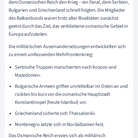
dem Osmanischen Reich den Krieg – ein Fanal, dem Serbien,
Bulgarien und Griechenland schnell folgten. Die Mitglieder
des Balkanbunds waren trotz aller Rivalitäten zunächst
geeint durch das Ziel, das verbliebene osmanische Gebiet in
Europa aufzuteilen.
Die militärischen Auseinandersetzungen entwickelten sich
zu einem umfassenden Mehrfrontenkrieg:
Serbische Truppen marschierten nach Kosovo und
Mazedonien.
Bulgarische Armeen griffen unmittelbar im Osten an und
rückten bis kurz vor die osmanische Hauptstadt
Konstantinopel (heute Istanbul) vor.
Griechenland sicherte sich Thessaloniki.
Montenegro setzte sich in Nordalbanien fest.
Das Osmanische Reich erwies sich als militärisch