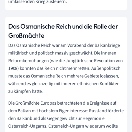
umfassenden Krieg zusteuern.
Das Osmanische Reich und die Rolle der
Großmächte
Das Osmanische Reich war am Vorabend der Balkankriege
militärisch und politisch massiv geschwächt. Die inneren
Reformbemühungen (wie die Jungtürkische Revolution von
1908) konnten das Reich nicht mehr retten. Außenpolitisch
musste das Osmanische Reich mehrere Gebiete loslassen,
während es gleichzeitig mit inneren ethnischen Konflikten
zu kämpfen hatte.
Die Großmächte Europas betrachteten die Ereignisse auf
dem Balkan mit höchstem Eigeninteresse: Russland förderte
den Balkanbund als Gegengewicht zur Hegemonie
Österreich-Ungarns. Österreich-Ungarn wiederum wollte