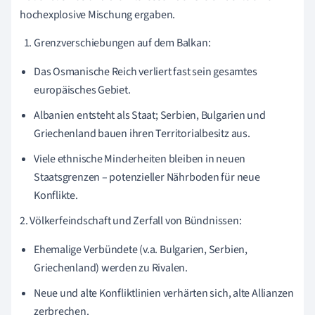
hochexplosive Mischung ergaben.
Grenzverschiebungen auf dem Balkan:
Das Osmanische Reich verliert fast sein gesamtes
europäisches Gebiet.
Albanien entsteht als Staat; Serbien, Bulgarien und
Griechenland bauen ihren Territorialbesitz aus.
Viele ethnische Minderheiten bleiben in neuen
Staatsgrenzen – potenzieller Nährboden für neue
Konflikte.
2. Völkerfeindschaft und Zerfall von Bündnissen:
Ehemalige Verbündete (v.a. Bulgarien, Serbien,
Griechenland) werden zu Rivalen.
Neue und alte Konfliktlinien verhärten sich, alte Allianzen
zerbrechen.