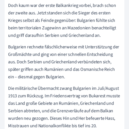
Doch kaum war der erste Balkankrieg vorbei, brach schon
der zweite aus. Jetzt standen sich die Sieger des ersten
Krieges selbst als Feinde gegenüber: Bulgarien fühlte sich
beim territorialen Zugewinn an Mazedonien benachteiligt
und griff daraufhin Serbien und Griechenland an.
Bulgarien rechnete fälschlicherweise mit Unterstützung der
Großmächte und ging von einer schnellen Entscheidung
aus. Doch Serbien und Griechenland verbündeten sich,
später griffen auch Rumänien und das Osmanische Reich
ein – diesmal gegen Bulgarien.
Die militärische Übermacht zwang Bulgarien im Juli/August
1913 zum Rückzug. Im Friedensvertrag von Bukarest musste
das Land große Gebiete an Rumänien, Griechenland und
Serbien abtreten, und die Grenzverläufe auf dem Balkan
wurden neu gezogen. Dieses Hin und Her befeuerte Hass,
Misstrauen und Nationalkonflikte bis tief ins 20.