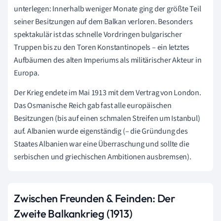
unterlegen: Innerhalb weniger Monate ging der größte Teil
seiner Besitzungen auf dem Balkan verloren. Besonders
spektakulär ist das schnelle Vordringen bulgarischer
Truppen bis zu den Toren Konstantinopels – ein letztes
Aufbäumen des alten Imperiums als militärischer Akteur in
Europa.
Der Krieg endete im Mai 1913 mit dem Vertrag von London.
Das Osmanische Reich gab fast alle europäischen
Besitzungen (bis auf einen schmalen Streifen um Istanbul)
auf. Albanien wurde eigenständig (– die Gründung des
Staates Albanien war eine Überraschung und sollte die
serbischen und griechischen Ambitionen ausbremsen).
Zwischen Freunden & Feinden: Der
Zweite Balkankrieg (1913)