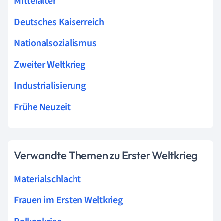
Mittelalter
Deutsches Kaiserreich
Nationalsozialismus
Zweiter Weltkrieg
Industrialisierung
Frühe Neuzeit
Verwandte Themen zu Erster Weltkrieg
Materialschlacht
Frauen im Ersten Weltkrieg