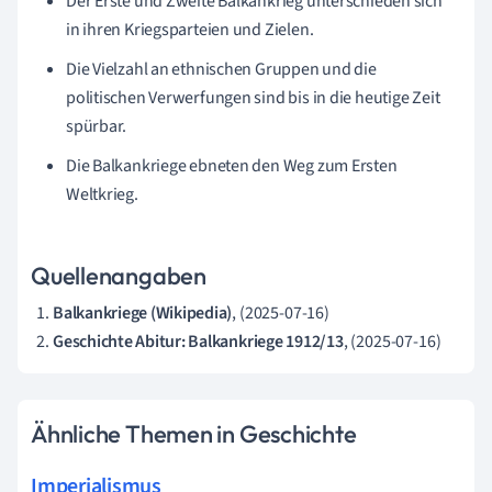
Der Erste und Zweite Balkankrieg unterschieden sich
in ihren Kriegsparteien und Zielen.
Die Vielzahl an ethnischen Gruppen und die
politischen Verwerfungen sind bis in die heutige Zeit
spürbar.
Die Balkankriege ebneten den Weg zum Ersten
Weltkrieg.
Quellenangaben
Balkankriege (Wikipedia)
, (2025-07-16)
Geschichte Abitur: Balkankriege 1912/13
, (2025-07-16)
Ähnliche Themen in Geschichte
Imperialismus