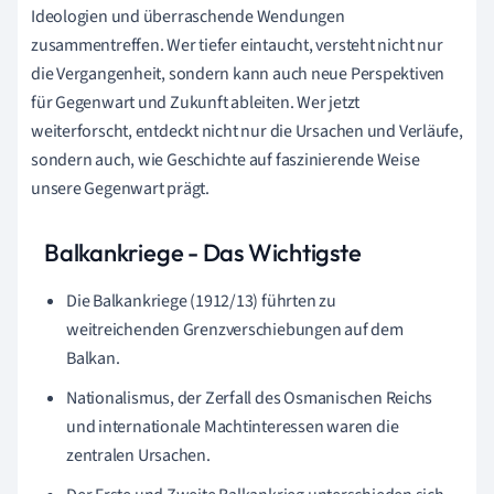
Ideologien und überraschende Wendungen
zusammentreffen. Wer tiefer eintaucht, versteht nicht nur
die Vergangenheit, sondern kann auch neue Perspektiven
für Gegenwart und Zukunft ableiten. Wer jetzt
weiterforscht, entdeckt nicht nur die Ursachen und Verläufe,
sondern auch, wie Geschichte auf faszinierende Weise
unsere Gegenwart prägt.
Balkankriege - Das Wichtigste
Die Balkankriege (1912/13) führten zu
weitreichenden Grenzverschiebungen auf dem
Balkan.
Nationalismus, der Zerfall des Osmanischen Reichs
und internationale Machtinteressen waren die
zentralen Ursachen.