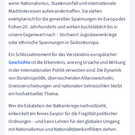
wenn Nationalismus, Staatenzerfall und internationale
Machtinteressen aufeinandertreffen. Sie stehen
exemplarisch für die generellen Spannungen im Europa des
frühen 20. Jahrhunderts und wirken buchstäblich bis in
unsere Gegenwart nach – Stichwort Jugoslawienkriege
oder ethnische Spannungen in Südosteuropa.
Ein Schlüsselmoment für das Verständnis europäischer
Geschichte
ist die Erkenntnis, wie eng Ursache und Wirkung
in der internationalen Politik verwoben sind: Die Dynamik
von Bündnispolitik, überraschenden Allianzwechseln,
Grenzverschiebungen und nationalen Sehnsüchten bleibt
ein hochaktuelles Thema.
Wer die Eskalation der Balkankriege nachvollzieht,
entwickelt ein feines Gespür für die Fragilität politischer
Ordnungen – und kann Lehren für den globalen Umgang
mit Nationalismus und Nationalitätenkonflikten ziehen.