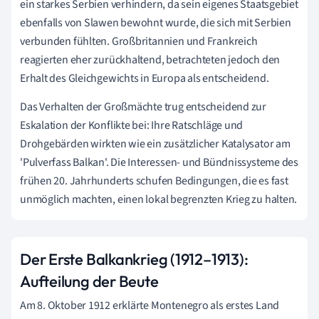
ein starkes Serbien verhindern, da sein eigenes Staatsgebiet
ebenfalls von Slawen bewohnt wurde, die sich mit Serbien
verbunden fühlten. Großbritannien und Frankreich
reagierten eher zurückhaltend, betrachteten jedoch den
Erhalt des Gleichgewichts in Europa als entscheidend.
Das Verhalten der Großmächte trug entscheidend zur
Eskalation der Konflikte bei: Ihre Ratschläge und
Drohgebärden wirkten wie ein zusätzlicher Katalysator am
'Pulverfass Balkan'. Die Interessen- und Bündnissysteme des
frühen 20. Jahrhunderts schufen Bedingungen, die es fast
unmöglich machten, einen lokal begrenzten Krieg zu halten.
Der Erste Balkankrieg (1912–1913):
Aufteilung der Beute
Am 8. Oktober 1912 erklärte Montenegro als erstes Land