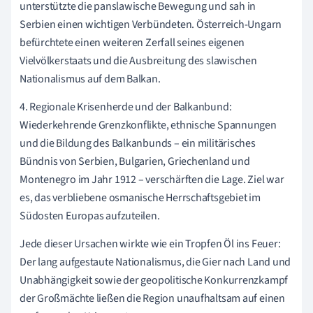
unterstützte die panslawische Bewegung und sah in
Serbien einen wichtigen Verbündeten. Österreich-Ungarn
befürchtete einen weiteren Zerfall seines eigenen
Vielvölkerstaats und die Ausbreitung des slawischen
Nationalismus auf dem Balkan.
4. Regionale Krisenherde und der Balkanbund:
Wiederkehrende Grenzkonflikte, ethnische Spannungen
und die Bildung des Balkanbunds – ein militärisches
Bündnis von Serbien, Bulgarien, Griechenland und
Montenegro im Jahr 1912 – verschärften die Lage. Ziel war
es, das verbliebene osmanische Herrschaftsgebiet im
Südosten Europas aufzuteilen.
Jede dieser Ursachen wirkte wie ein Tropfen Öl ins Feuer:
Der lang aufgestaute Nationalismus, die Gier nach Land und
Unabhängigkeit sowie der geopolitische Konkurrenzkampf
der Großmächte ließen die Region unaufhaltsam auf einen