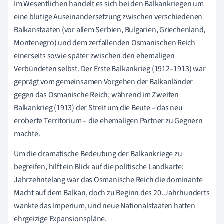
Im Wesentlichen handelt es sich bei den Balkankriegen um
eine blutige Auseinandersetzung zwischen verschiedenen
Balkanstaaten (vor allem Serbien, Bulgarien, Griechenland,
Montenegro) und dem zerfallenden Osmanischen Reich
einerseits sowie später zwischen den ehemaligen
Verbündeten selbst. Der Erste Balkankrieg (1912–1913) war
geprägt vom gemeinsamen Vorgehen der Balkanländer
gegen das Osmanische Reich, während im Zweiten
Balkankrieg (1913) der Streit um die Beute – das neu
eroberte Territorium – die ehemaligen Partner zu Gegnern
machte.
Um die dramatische Bedeutung der Balkankriege zu
begreifen, hilft ein Blick auf die politische Landkarte:
Jahrzehntelang war das Osmanische Reich die dominante
Macht auf dem Balkan, doch zu Beginn des 20. Jahrhunderts
wankte das Imperium, und neue Nationalstaaten hatten
ehrgeizige Expansionspläne.