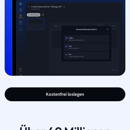
Kostenfrei loslegen