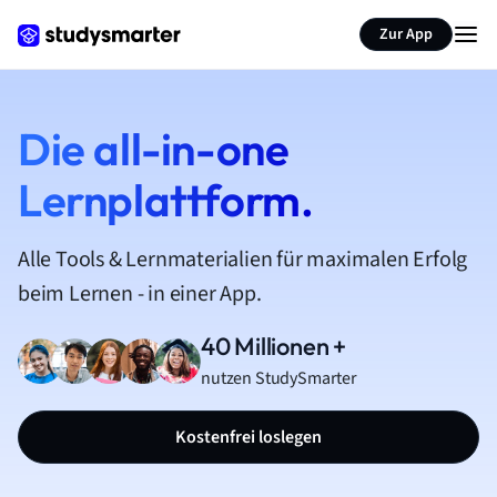
Zur App
Die all-in-one
Lernplattform.
Alle Tools & Lernmaterialien für maximalen Erfolg
beim Lernen - in einer App.
40 Millionen +
nutzen StudySmarter
Kostenfrei loslegen