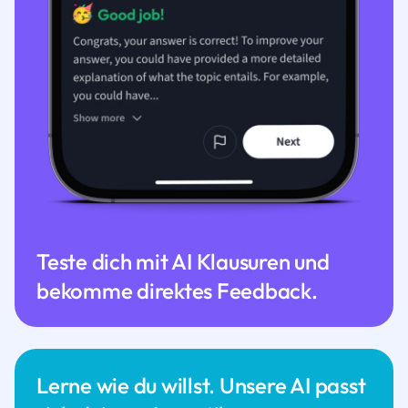
Teste dich mit AI Klausuren und
bekomme direktes Feedback.
Lerne wie du willst. Unsere AI passt