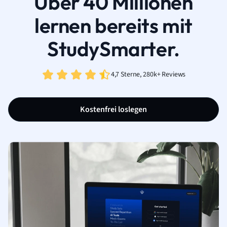
Über 40 Millionen
lernen bereits mit
StudySmarter.
4,7 Sterne, 280k+ Reviews
Kostenfrei loslegen