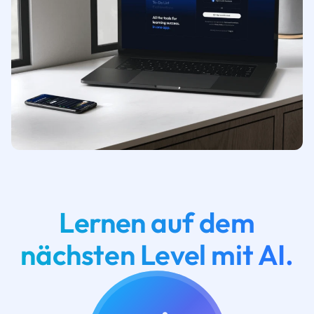
Lernen auf dem
nächsten Level mit AI.