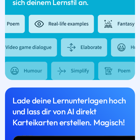
sich deinem Lernstil an.
Lade deine Lernunterlagen hoch
und lass dir von AI direkt
Karteikarten erstellen. Magisch!