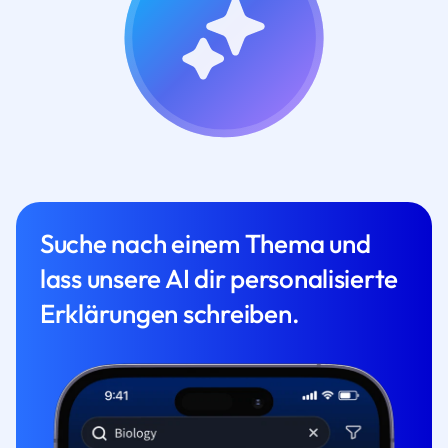
Suche nach einem Thema und
lass unsere AI dir personalisierte
Erklärungen schreiben.