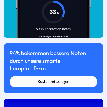
94% bekommen bessere Noten
durch unsere smarte
Lernplattform.
Kostenfrei loslegen